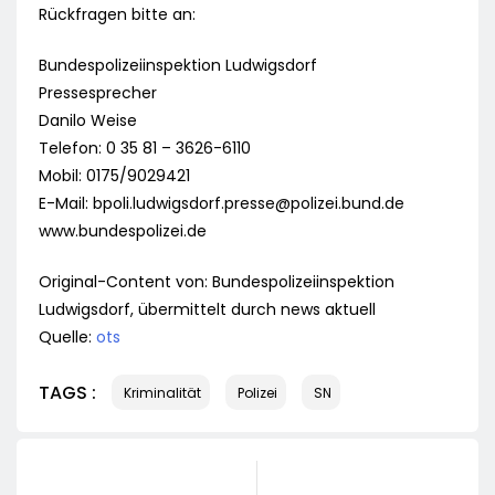
Rückfragen bitte an:
Bundespolizeiinspektion Ludwigsdorf
Pressesprecher
Danilo Weise
Telefon: 0 35 81 – 3626-6110
Mobil: 0175/9029421
E-Mail:
bpoli.ludwigsdorf.presse@polizei.bund.de
www.bundespolizei.de
Original-Content von: Bundespolizeiinspektion
Ludwigsdorf, übermittelt durch news aktuell
Quelle:
ots
TAGS :
Kriminalität
Polizei
SN