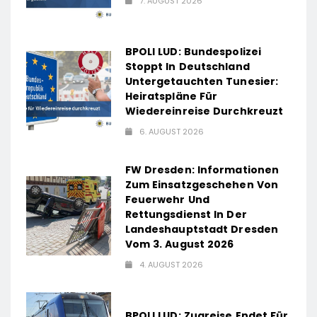
7. AUGUST 2026
BPOLI LUD: Bundespolizei
Stoppt In Deutschland
Untergetauchten Tunesier:
Heiratspläne Für
Wiedereinreise Durchkreuzt
6. AUGUST 2026
FW Dresden: Informationen
Zum Einsatzgeschehen Von
Feuerwehr Und
Rettungsdienst In Der
Landeshauptstadt Dresden
Vom 3. August 2026
4. AUGUST 2026
BPOLI LUD: Zugreise Endet Für