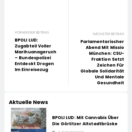
VORHERIGER BEITRAG
NÄCHSTER BEITRAG
BPOLI LUD:
Parlamentarischer
Zugabteil Voller
Abend Mit Missio
Marihuanageruch
München: CSU-
– Bundespolizei
Fraktion Setzt
Entdeckt Drogen
Zeichen Für
Im Einreisezug
Globale Solidarität
Und Mentale
Gesundheit
Aktuelle News
BPOLI LUD: Mit Cannabis Über
Die Görlitzer Altstadtbrücke