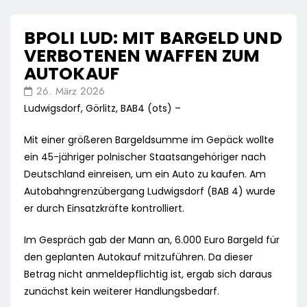
BPOLI LUD: MIT BARGELD UND
VERBOTENEN WAFFEN ZUM
AUTOKAUF
26. März 2026
Ludwigsdorf, Görlitz, BAB4 (ots) –
Mit einer größeren Bargeldsumme im Gepäck wollte
ein 45-jähriger polnischer Staatsangehöriger nach
Deutschland einreisen, um ein Auto zu kaufen. Am
Autobahngrenzübergang Ludwigsdorf (BAB 4) wurde
er durch Einsatzkräfte kontrolliert.
Im Gespräch gab der Mann an, 6.000 Euro Bargeld für
den geplanten Autokauf mitzuführen. Da dieser
Betrag nicht anmeldepflichtig ist, ergab sich daraus
zunächst kein weiterer Handlungsbedarf.