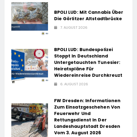
BPOLI LUD: Mit Cannabis Über
Die Görlitzer Altstadtbrücke
7. AUGUST 2026
BPOLI LUD: Bundespolizei
Stoppt In Deutschland
Untergetauchten Tunesier:
Heiratspläne Für
Wiedereinreise Durchkreuzt
6. AUGUST 2026
FW Dresden: Informationen
Zum Einsatzgeschehen Von
Feuerwehr Und
Rettungsdienst In Der
Landeshauptstadt Dresden
Vom 3. August 2026