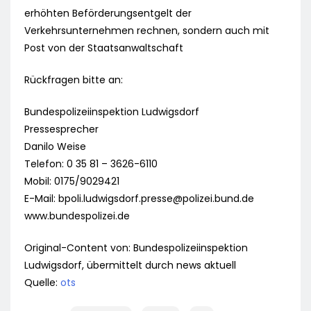
erhöhten Beförderungsentgelt der
Verkehrsunternehmen rechnen, sondern auch mit
Post von der Staatsanwaltschaft
Rückfragen bitte an:
Bundespolizeiinspektion Ludwigsdorf
Pressesprecher
Danilo Weise
Telefon: 0 35 81 – 3626-6110
Mobil: 0175/9029421
E-Mail:
bpoli.ludwigsdorf.presse@polizei.bund.de
www.bundespolizei.de
Original-Content von: Bundespolizeiinspektion
Ludwigsdorf, übermittelt durch news aktuell
Quelle:
ots