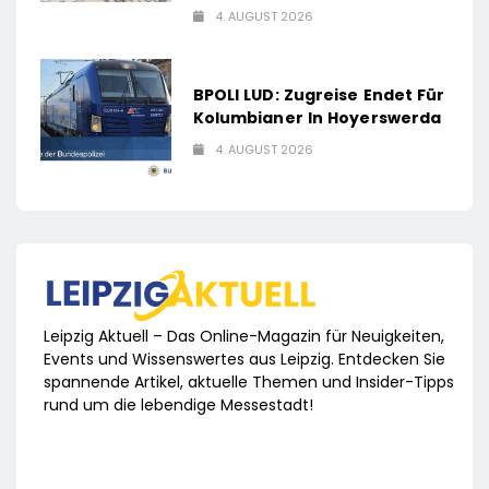
4. AUGUST 2026
BPOLI LUD: Zugreise Endet Für
Kolumbianer In Hoyerswerda
4. AUGUST 2026
Leipzig Aktuell – Das Online-Magazin für Neuigkeiten,
Events und Wissenswertes aus Leipzig. Entdecken Sie
spannende Artikel, aktuelle Themen und Insider-Tipps
rund um die lebendige Messestadt!