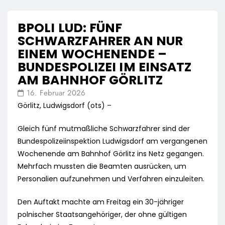
BPOLI LUD: FÜNF
SCHWARZFAHRER AN NUR
EINEM WOCHENENDE –
BUNDESPOLIZEI IM EINSATZ
AM BAHNHOF GÖRLITZ
16. Februar 2026
Görlitz, Ludwigsdorf (ots) –
Gleich fünf mutmaßliche Schwarzfahrer sind der
Bundespolizeiinspektion Ludwigsdorf am vergangenen
Wochenende am Bahnhof Görlitz ins Netz gegangen.
Mehrfach mussten die Beamten ausrücken, um
Personalien aufzunehmen und Verfahren einzuleiten.
Den Auftakt machte am Freitag ein 30-jähriger
polnischer Staatsangehöriger, der ohne gültigen