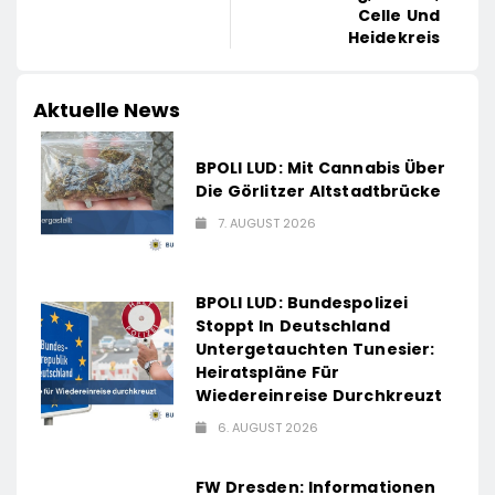
Celle Und
Heidekreis
Aktuelle News
BPOLI LUD: Mit Cannabis Über
Die Görlitzer Altstadtbrücke
7. AUGUST 2026
BPOLI LUD: Bundespolizei
Stoppt In Deutschland
Untergetauchten Tunesier:
Heiratspläne Für
Wiedereinreise Durchkreuzt
6. AUGUST 2026
FW Dresden: Informationen