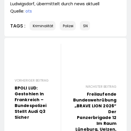
Ludwigsdorf, übermittelt durch news aktuell
Quelle:
ots
TAGS :
Kriminalität
Polizei
SN
VORHERIGER BEITRAG
NÄCHSTER BEITRAG
BPOLI LUD:
Gestohlen In
Freilaufende
Frankreich –
Bundeswehrübung
Bundespolizei
„BRAVE LION 2026“
Stellt Audi Q3
Der
Sicher
Panzerbrigade 12
Im Raum
Lüneburg, Uelzen,