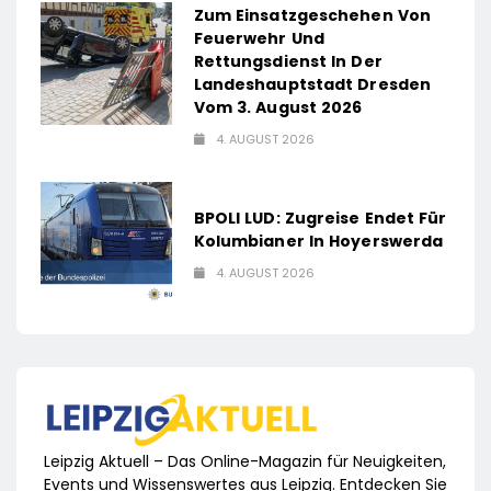
Zum Einsatzgeschehen Von
Feuerwehr Und
Rettungsdienst In Der
Landeshauptstadt Dresden
Vom 3. August 2026
4. AUGUST 2026
BPOLI LUD: Zugreise Endet Für
Kolumbianer In Hoyerswerda
4. AUGUST 2026
Leipzig Aktuell – Das Online-Magazin für Neuigkeiten,
Events und Wissenswertes aus Leipzig. Entdecken Sie