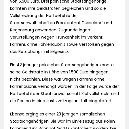
von 5.500 Euro. Drei polnische Staatsangehörige
konnten ihre Geldstrafen begleichen und so die
Vollstreckung der Haftbefehle der
Staatsanwaltschaften Frankenthal, Düsseldorf und
Regensburg abwenden. Zugrunde lagen
Verurteilungen wegen Trunkenheit im Verkehr,
Fahrens ohne Fahrerlaubnis sowie Verstößen gegen
das Betäubungsmittelgesetz.
Ein 42 jähriger polnischer Staatsangehöriger konnte
seine Geldstrafe in Höhe von 1.500 Euro hingegen
nicht bezahlen. Diese war wegen Fahrens ohne
Fahrerlaubnis verhängt worden. In der Folge wurde der
Haftbefehl der Staatsanwaltschaft Kiel vollstreckt und
die Person in eine Justizvollzugsanstalt eingeliefert.
Ebenso erging es einer 23 jährigen somalischen
Staatsangehörigen. Sie war im Einreisezug aus Polen
kommend im Bahnhof Görlitz kontrolliert worden. Die