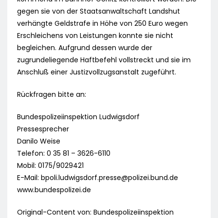
gegen sie von der Staatsanwaltschaft Landshut
verhängte Geldstrafe in Höhe von 250 Euro wegen
Erschleichens von Leistungen konnte sie nicht
begleichen. Aufgrund dessen wurde der
zugrundeliegende Haftbefehl vollstreckt und sie im
Anschluß einer Justizvollzugsanstalt zugeführt.
Rückfragen bitte an:
Bundespolizeiinspektion Ludwigsdorf
Pressesprecher
Danilo Weise
Telefon: 0 35 81 – 3626-6110
Mobil: 0175/9029421
E-Mail:
bpoli.ludwigsdorf.presse@polizei.bund.de
www.bundespolizei.de
Original-Content von: Bundespolizeiinspektion