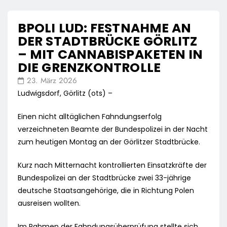
BPOLI LUD: FESTNAHME AN
DER STADTBRÜCKE GÖRLITZ
– MIT CANNABISPAKETEN IN
DIE GRENZKONTROLLE
23. März 2026
Ludwigsdorf, Görlitz (ots) –
Einen nicht alltäglichen Fahndungserfolg
verzeichneten Beamte der Bundespolizei in der Nacht
zum heutigen Montag an der Görlitzer Stadtbrücke.
Kurz nach Mitternacht kontrollierten Einsatzkräfte der
Bundespolizei an der Stadtbrücke zwei 33-jährige
deutsche Staatsangehörige, die in Richtung Polen
ausreisen wollten.
Im Rahmen der Fahndungsüberprüfung stellte sich