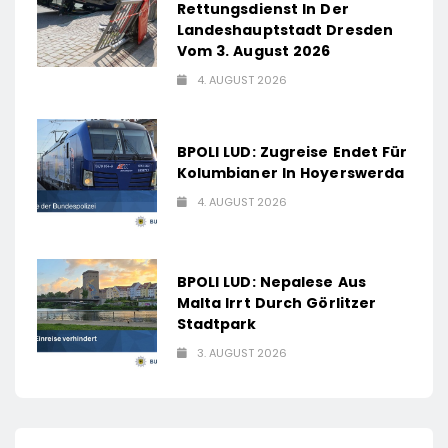
Rettungsdienst In Der
Landeshauptstadt Dresden
Vom 3. August 2026
4. AUGUST 2026
BPOLI LUD: Zugreise Endet Für
Kolumbianer In Hoyerswerda
4. AUGUST 2026
BPOLI LUD: Nepalese Aus
Malta Irrt Durch Görlitzer
Stadtpark
3. AUGUST 2026