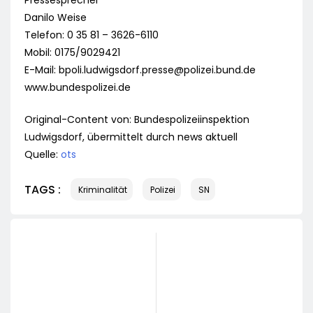
Pressesprecher
Danilo Weise
Telefon: 0 35 81 – 3626-6110
Mobil: 0175/9029421
E-Mail:
bpoli.ludwigsdorf.presse@polizei.bund.de
www.bundespolizei.de
Original-Content von: Bundespolizeiinspektion
Ludwigsdorf, übermittelt durch news aktuell
Quelle:
ots
TAGS :
Kriminalität
Polizei
SN