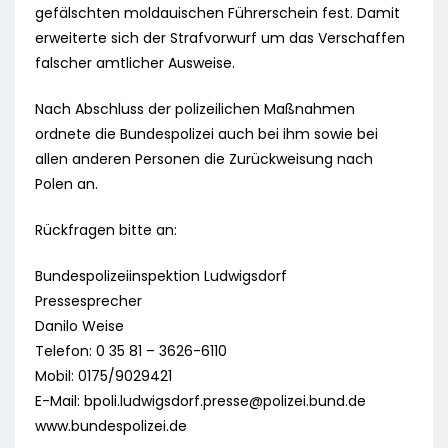
gefälschten moldauischen Führerschein fest. Damit
erweiterte sich der Strafvorwurf um das Verschaffen
falscher amtlicher Ausweise.
Nach Abschluss der polizeilichen Maßnahmen
ordnete die Bundespolizei auch bei ihm sowie bei
allen anderen Personen die Zurückweisung nach
Polen an.
Rückfragen bitte an:
Bundespolizeiinspektion Ludwigsdorf
Pressesprecher
Danilo Weise
Telefon: 0 35 81 – 3626-6110
Mobil: 0175/9029421
E-Mail:
bpoli.ludwigsdorf.presse@polizei.bund.de
www.bundespolizei.de