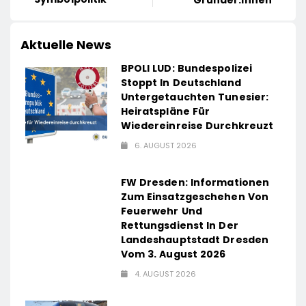
Aktuelle News
BPOLI LUD: Bundespolizei
Stoppt In Deutschland
Untergetauchten Tunesier:
Heiratspläne Für
Wiedereinreise Durchkreuzt
6. AUGUST 2026
FW Dresden: Informationen
Zum Einsatzgeschehen Von
Feuerwehr Und
Rettungsdienst In Der
Landeshauptstadt Dresden
Vom 3. August 2026
4. AUGUST 2026