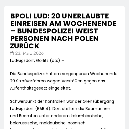
BPOLI LUD: 20 UNERLAUBTE
EINREISEN AM WOCHENENDE
– BUNDESPOLIZEI WEIST
PERSONEN NACH POLEN
ZURÜCK
23. März 2026
Ludwigsdorf, Görlitz (ots) –
Die Bundespolizei hat am vergangenen Wochenende
20 Strafverfahren wegen Verstößen gegen das
Aufenthaltsgesetz eingeleitet.
Schwerpunkt der Kontrollen war der Grenzübergang
Ludwigsdorf (BAB 4). Dort stellten die Beamtinnen
und Beamten unter anderem kolumbianische,
belarussische, moldauische, bosnisch-