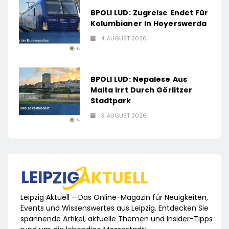
BPOLI LUD: Zugreise Endet Für
Kolumbianer In Hoyerswerda
4. AUGUST 2026
BPOLI LUD: Nepalese Aus
Malta Irrt Durch Görlitzer
Stadtpark
3. AUGUST 2026
Leipzig Aktuell – Das Online-Magazin für Neuigkeiten,
Events und Wissenswertes aus Leipzig. Entdecken Sie
spannende Artikel, aktuelle Themen und Insider-Tipps