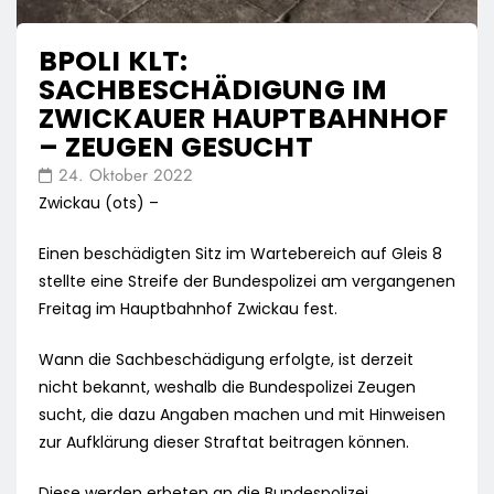
BPOLI KLT:
SACHBESCHÄDIGUNG IM
ZWICKAUER HAUPTBAHNHOF
– ZEUGEN GESUCHT
24. Oktober 2022
Zwickau (ots) –
Einen beschädigten Sitz im Wartebereich auf Gleis 8
stellte eine Streife der Bundespolizei am vergangenen
Freitag im Hauptbahnhof Zwickau fest.
Wann die Sachbeschädigung erfolgte, ist derzeit
nicht bekannt, weshalb die Bundespolizei Zeugen
sucht, die dazu Angaben machen und mit Hinweisen
zur Aufklärung dieser Straftat beitragen können.
Diese werden erbeten an die Bundespolizei