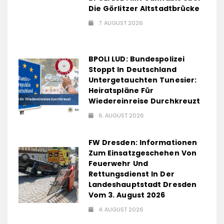
Die Görlitzer Altstadtbrücke
7. AUGUST 2026
BPOLI LUD: Bundespolizei
Stoppt In Deutschland
Untergetauchten Tunesier:
Heiratspläne Für
Wiedereinreise Durchkreuzt
6. AUGUST 2026
FW Dresden: Informationen
Zum Einsatzgeschehen Von
Feuerwehr Und
Rettungsdienst In Der
Landeshauptstadt Dresden
Vom 3. August 2026
4. AUGUST 2026