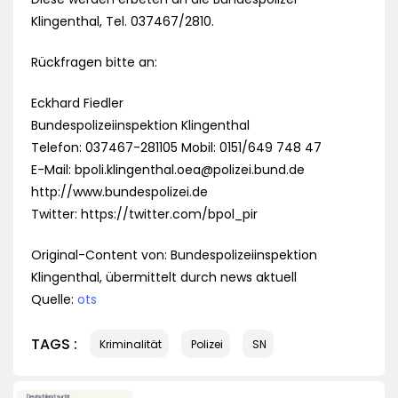
Klingenthal, Tel. 037467/2810.
Rückfragen bitte an:
Eckhard Fiedler
Bundespolizeiinspektion Klingenthal
Telefon: 037467-281105 Mobil: 0151/649 748 47
E-Mail:
bpoli.klingenthal.oea@polizei.bund.de
http://www.bundespolizei.de
Twitter: https://twitter.com/bpol_pir
Original-Content von: Bundespolizeiinspektion
Klingenthal, übermittelt durch news aktuell
Quelle:
ots
TAGS :
Kriminalität
Polizei
SN