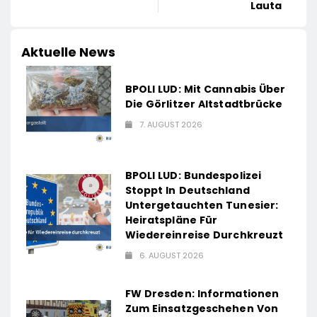
Lauta
Aktuelle News
BPOLI LUD: Mit Cannabis Über
Die Görlitzer Altstadtbrücke
7. AUGUST 2026
BPOLI LUD: Bundespolizei
Stoppt In Deutschland
Untergetauchten Tunesier:
Heiratspläne Für
Wiedereinreise Durchkreuzt
6. AUGUST 2026
FW Dresden: Informationen
Zum Einsatzgeschehen Von