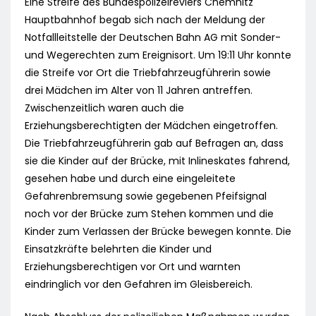
Eine Streife des Bundespolizeireviers Chemnitz
Hauptbahnhof begab sich nach der Meldung der
Notfallleitstelle der Deutschen Bahn AG mit Sonder-
und Wegerechten zum Ereignisort. Um 19:11 Uhr konnte
die Streife vor Ort die Triebfahrzeugführerin sowie
drei Mädchen im Alter von 11 Jahren antreffen.
Zwischenzeitlich waren auch die
Erziehungsberechtigten der Mädchen eingetroffen.
Die Triebfahrzeugführerin gab auf Befragen an, dass
sie die Kinder auf der Brücke, mit Inlineskates fahrend,
gesehen habe und durch eine eingeleitete
Gefahrenbremsung sowie gegebenen Pfeifsignal
noch vor der Brücke zum Stehen kommen und die
Kinder zum Verlassen der Brücke bewegen konnte. Die
Einsatzkräfte belehrten die Kinder und
Erziehungsberechtigen vor Ort und warnten
eindringlich vor den Gefahren im Gleisbereich.