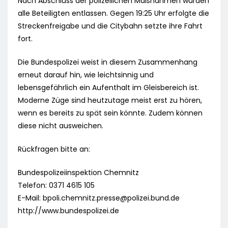
Nach Abschluss der polizeilichen Maßnahmen wurden
alle Beteiligten entlassen. Gegen 19:25 Uhr erfolgte die
Streckenfreigabe und die Citybahn setzte ihre Fahrt
fort.
Die Bundespolizei weist in diesem Zusammenhang
erneut darauf hin, wie leichtsinnig und
lebensgefährlich ein Aufenthalt im Gleisbereich ist.
Moderne Züge sind heutzutage meist erst zu hören,
wenn es bereits zu spät sein könnte. Zudem können
diese nicht ausweichen.
Rückfragen bitte an:
Bundespolizeiinspektion Chemnitz
Telefon: 0371 4615 105
E-Mail:
bpoli.chemnitz.presse@polizei.bund.de
http://www.bundespolizei.de