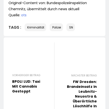
Original-Content von: Bundespolizeiinspektion
Chemnitz, übermittelt durch news aktuell
Quelle:
ots
TAGS :
Kriminalität
Polizei
SN
VORHERIGER BEITRAG
NÄCHSTER BEITRAG
BPOLI LUD: Taxi
FW Dresden:
Mit Cannabis
Brandeinsatz In
Gestoppt
Leubnitz-
Neuostra &
Überörtliche
Löschhilfe In