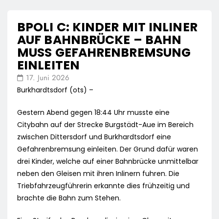
BPOLI C: KINDER MIT INLINER
AUF BAHNBRÜCKE – BAHN
MUSS GEFAHRENBREMSUNG
EINLEITEN
17. Juni 2026
Burkhardtsdorf (ots) –
Gestern Abend gegen 18:44 Uhr musste eine
Citybahn auf der Strecke Burgstädt-Aue im Bereich
zwischen Dittersdorf und Burkhardtsdorf eine
Gefahrenbremsung einleiten. Der Grund dafür waren
drei Kinder, welche auf einer Bahnbrücke unmittelbar
neben den Gleisen mit ihren Inlinern fuhren. Die
Triebfahrzeugführerin erkannte dies frühzeitig und
brachte die Bahn zum Stehen.