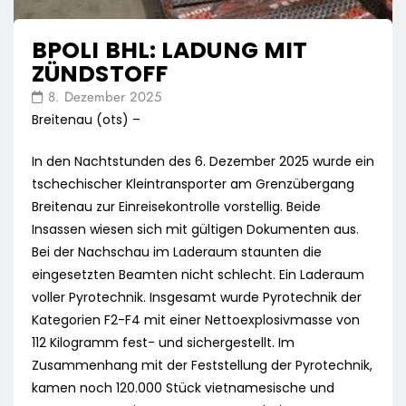
BPOLI BHL: LADUNG MIT
ZÜNDSTOFF
8. Dezember 2025
Breitenau (ots) –
In den Nachtstunden des 6. Dezember 2025 wurde ein
tschechischer Kleintransporter am Grenzübergang
Breitenau zur Einreisekontrolle vorstellig. Beide
Insassen wiesen sich mit gültigen Dokumenten aus.
Bei der Nachschau im Laderaum staunten die
eingesetzten Beamten nicht schlecht. Ein Laderaum
voller Pyrotechnik. Insgesamt wurde Pyrotechnik der
Kategorien F2-F4 mit einer Nettoexplosivmasse von
112 Kilogramm fest- und sichergestellt. Im
Zusammenhang mit der Feststellung der Pyrotechnik,
kamen noch 120.000 Stück vietnamesische und