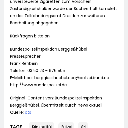
unversteuerte Zigaretten zum Vorschein.
Zuständigkeitshalber wurde der Sachverhalt komplett
an das Zollfahndungsamt Dresden zur weiteren
Bearbeitung abgegeben.
Rückfragen bitte an:
Bundespolizeiinspektion Berggießhübel
Pressesprecher
Frank Rehbein
Telefon: 03 50 23 – 676 505
E-Mail:
bpoli.berggiesshuebel.oea@polizei.bund.de
http://www.bundespolizei.de
Original-Content von: Bundespolizeiinspektion
Berggießhübel, übermittelt durch news aktuell
Quelle:
ots
TAGS :
Kriminalität
Polizei
SN