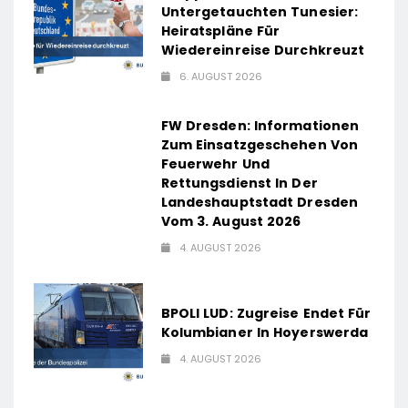
Untergetauchten Tunesier:
Heiratspläne Für
Wiedereinreise Durchkreuzt
6. AUGUST 2026
FW Dresden: Informationen
Zum Einsatzgeschehen Von
Feuerwehr Und
Rettungsdienst In Der
Landeshauptstadt Dresden
Vom 3. August 2026
4. AUGUST 2026
BPOLI LUD: Zugreise Endet Für
Kolumbianer In Hoyerswerda
4. AUGUST 2026