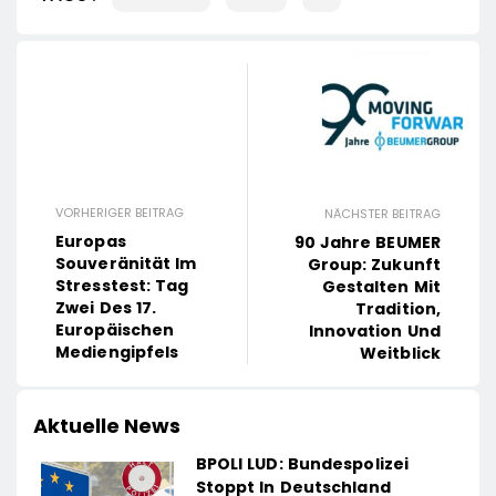
VORHERIGER BEITRAG
NÄCHSTER BEITRAG
Europas
90 Jahre BEUMER
Souveränität Im
Group: Zukunft
Stresstest: Tag
Gestalten Mit
Zwei Des 17.
Tradition,
Europäischen
Innovation Und
Mediengipfels
Weitblick
Aktuelle News
BPOLI LUD: Bundespolizei
Stoppt In Deutschland