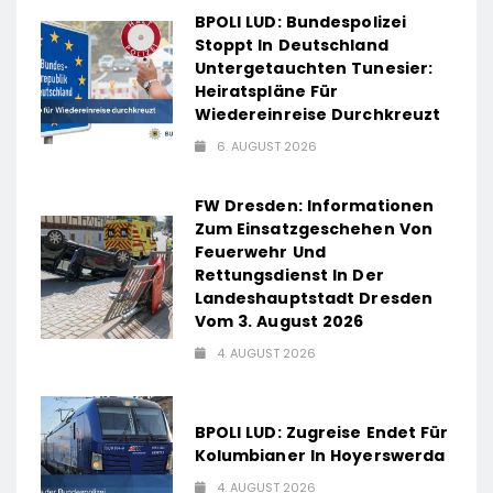
BPOLI LUD: Bundespolizei
Stoppt In Deutschland
Untergetauchten Tunesier:
Heiratspläne Für
Wiedereinreise Durchkreuzt
6. AUGUST 2026
FW Dresden: Informationen
Zum Einsatzgeschehen Von
Feuerwehr Und
Rettungsdienst In Der
Landeshauptstadt Dresden
Vom 3. August 2026
4. AUGUST 2026
BPOLI LUD: Zugreise Endet Für
Kolumbianer In Hoyerswerda
4. AUGUST 2026