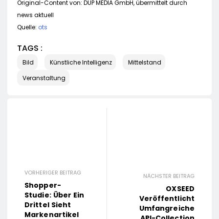
Original-Content von: DUP MEDIA GmbH, übermittelt durch
news aktuell
Quelle:
ots
TAGS :
Bild
Künstliche Intelligenz
Mittelstand
Veranstaltung
VORHERIGER BEITRAG
NÄCHSTER BEITRAG
Shopper-
OXSEED
Studie: Über Ein
Veröffentlicht
Drittel Sieht
Umfangreiche
Markenartikel
API-Collection