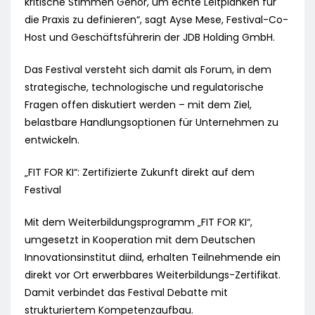
kritische Stimmen Gehör, um echte Leitplanken für
die Praxis zu definieren“, sagt Ayse Mese, Festival-Co-
Host und Geschäftsführerin der JDB Holding GmbH.
Das Festival versteht sich damit als Forum, in dem
strategische, technologische und regulatorische
Fragen offen diskutiert werden – mit dem Ziel,
belastbare Handlungsoptionen für Unternehmen zu
entwickeln.
„FIT FOR KI“: Zertifizierte Zukunft direkt auf dem
Festival
Mit dem Weiterbildungsprogramm „FIT FOR KI“,
umgesetzt in Kooperation mit dem Deutschen
Innovationsinstitut diind, erhalten Teilnehmende ein
direkt vor Ort erwerbbares Weiterbildungs-Zertifikat.
Damit verbindet das Festival Debatte mit
strukturiertem Kompetenzaufbau.