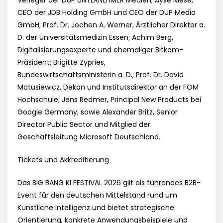
Verleger der DUP UNTERNEHMER Medien; Ayse Mese,
CEO der JDB Holding GmbH und CEO der DUP Media
GmbH; Prof. Dr. Jochen A. Werner, Ärztlicher Direktor a.
D. der Universitätsmedizin Essen; Achim Berg,
Digitalisierungsexperte und ehemaliger Bitkom-
Präsident; Brigitte Zypries,
Bundeswirtschaftsministerin a. D.; Prof. Dr. David
Matusiewicz, Dekan und Institutsdirektor an der FOM
Hochschule; Jens Redmer, Principal New Products bei
Google Germany; sowie Alexander Britz, Senior
Director Public Sector und Mitglied der
Geschäftsleitung Microsoft Deutschland.
Tickets und Akkreditierung
Das BIG BANG KI FESTIVAL 2026 gilt als führendes B2B-
Event für den deutschen Mittelstand rund um
Künstliche Intelligenz und bietet strategische
Orientierung, konkrete Anwendungsbeispiele und