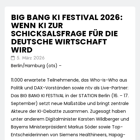
BIG BANG KI FESTIVAL 2026:
WENN KI ZUR
SCHICKSALSFRAGE FÜR DIE
DEUTSCHE WIRTSCHAFT
WIRD
5. März 2026
Berlin/Hamburg (ots) –
11.000 erwartete Teilnehmende, das Who-is-Who aus
Politik und DAX-Vorständen sowie ntv als Live-Partner:
Das BIG BANG KI FESTIVAL in der STATION Berlin (16. – 17.
September) setzt neue Maßstäbe und bringt zentrale
Akteure der KI-Debatte zusammen. Zugesagt haben
unter anderem Digitalminister Karsten Wildberger und
Bayerns Ministerpräsident Markus Söder sowie Top-
Entscheiderinnen von Siemens Healthineers, Hapag-