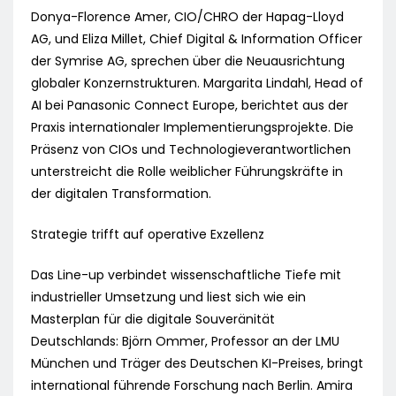
Donya-Florence Amer, CIO/CHRO der Hapag-Lloyd
AG, und Eliza Millet, Chief Digital & Information Officer
der Symrise AG, sprechen über die Neuausrichtung
globaler Konzernstrukturen. Margarita Lindahl, Head of
AI bei Panasonic Connect Europe, berichtet aus der
Praxis internationaler Implementierungsprojekte. Die
Präsenz von CIOs und Technologieverantwortlichen
unterstreicht die Rolle weiblicher Führungskräfte in
der digitalen Transformation.
Strategie trifft auf operative Exzellenz
Das Line-up verbindet wissenschaftliche Tiefe mit
industrieller Umsetzung und liest sich wie ein
Masterplan für die digitale Souveränität
Deutschlands: Björn Ommer, Professor an der LMU
München und Träger des Deutschen KI-Preises, bringt
international führende Forschung nach Berlin. Amira