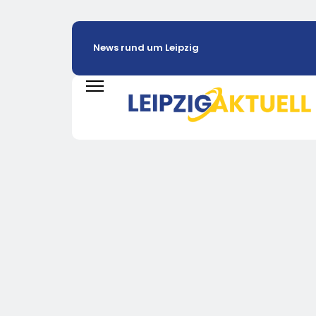
News rund um Leipzig