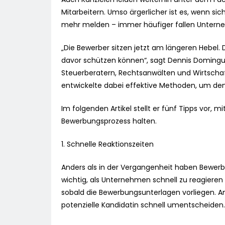
Mitarbeitern. Umso ärgerlicher ist es, wenn si
mehr melden – immer häufiger fallen Unter
„Die Bewerber sitzen jetzt am längeren Hebel. 
davor schützen können“, sagt Dennis Domingue
Steuerberatern, Rechtsanwälten und Wirtscha
entwickelte dabei effektive Methoden, um den
Im folgenden Artikel stellt er fünf Tipps vor, m
Bewerbungsprozess halten.
1. Schnelle Reaktionszeiten
Anders als in der Vergangenheit haben Bewerber
wichtig, als Unternehmen schnell zu reagie
sobald die Bewerbungsunterlagen vorliegen. An
potenzielle Kandidatin schnell umentscheiden.