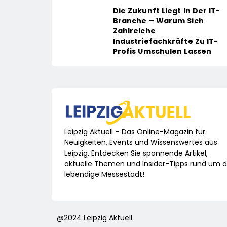
Die Zukunft Liegt In Der IT-
Branche – Warum Sich
Zahlreiche
Industriefachkräfte Zu IT-
Profis Umschulen Lassen
Leipzig Aktuell – Das Online-Magazin für
Neuigkeiten, Events und Wissenswertes aus
Leipzig. Entdecken Sie spannende Artikel,
aktuelle Themen und Insider-Tipps rund um d
lebendige Messestadt!
@2024 Leipzig Aktuell