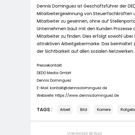
Dennis Dominguez ist Geschäftsführer der DED
Mitarbeitergewinnung von Steuerfachkräften u
Mitarbeiter zu gewinnen, ohne auf Stellenport
Unternehmen baut mit den Kunden Prozesse auf,
Mitarbeiter zu finden. Dies erfolgt sowohl üb
attraktiven Arbeitgebermarke. Das beinhaltet 
der Sichtbarkeit auf allen sozialen Netzwerke
Pressekontakt:
DEDO Media GmbH
Dennis Dominguez
E-Mail:
kontakt@dennisdominguez.de
Webseite: https://www.dennisdominguez.de
TAGS :
Arbeit
Bild
Karriere
Ratgeb
VORHERIGER BEITRAG