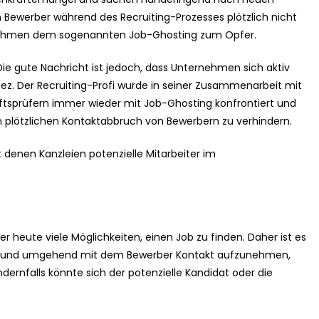
ch Bewerber während des Recruiting-Prozesses plötzlich nicht
nehmen dem sogenannten Job-Ghosting zum Opfer.
Die gute Nachricht ist jedoch, dass Unternehmen sich aktiv
z. Der Recruiting-Profi wurde in seiner Zusammenarbeit mit
ftsprüfern immer wieder mit Job-Ghosting konfrontiert und
 plötzlichen Kontaktabbruch von Bewerbern zu verhindern.
it denen Kanzleien potenzielle Mitarbeiter im
 heute viele Möglichkeiten, einen Job zu finden. Daher ist es
ren und umgehend mit dem Bewerber Kontakt aufzunehmen,
dernfalls könnte sich der potenzielle Kandidat oder die