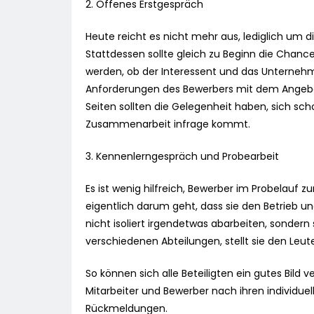
2. Offenes Erstgespräch
Heute reicht es nicht mehr aus, lediglich um d
Stattdessen sollte gleich zu Beginn die Chan
werden, ob der Interessent und das Unterne
Anforderungen des Bewerbers mit dem Angebot 
Seiten sollten die Gelegenheit haben, sich sc
Zusammenarbeit infrage kommt.
3. Kennenlerngespräch und Probearbeit
Es ist wenig hilfreich, Bewerber im Probelauf
eigentlich darum geht, dass sie den Betrieb u
nicht isoliert irgendetwas abarbeiten, sondern s
verschiedenen Abteilungen, stellt sie den Leut
So können sich alle Beteiligten ein gutes Bil
Mitarbeiter und Bewerber nach ihren individuel
Rückmeldungen.