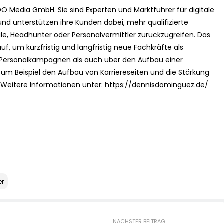
O Media GmbH. Sie sind Experten und Marktführer für digitale
nd unterstützen ihre Kunden dabei, mehr qualifizierte
ale, Headhunter oder Personalvermittler zurückzugreifen. Das
 um kurzfristig und langfristig neue Fachkräfte als
er Personalkampagnen als auch über den Aufbau einer
zum Beispiel den Aufbau von Karriereseiten und die Stärkung
n. Weitere Informationen unter: https://dennisdominguez.de/
er
NÄCHSTER BEITRAG