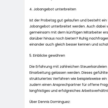
4. Jobangebot unterbreiten
Ist der Probetag gut gelaufen und besteht ein
Jobangebot unterbreitet werden. Auch dabei we
gemeinsam mit dem künftigen Mitarbeiter erste
darüber hinaus noch bieten? Ruhig nachfragen
einander auch gleich besser kennen und schaf
5. Einblicke gewähren
Die Erfahrung mit zahlreichen Steuerkanzleien 
Einarbeitung gelassen werden. Dieses gefühlt
strukturiertes Verfahren wie beispielsweise ein
zudem einen Ansprechpartner für offene Fragen
langfristiges und erfolgreiches Arbeitsverhältnis
Über Dennis Dominguez: