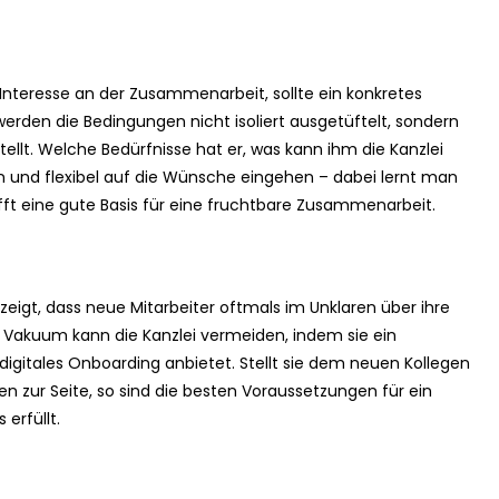
 Interesse an der Zusammenarbeit, sollte ein konkretes
rden die Bedingungen nicht isoliert ausgetüftelt, sondern
llt. Welche Bedürfnisse hat er, was kann ihm die Kanzlei
 und flexibel auf die Wünsche eingehen – dabei lernt man
ft eine gute Basis für eine fruchtbare Zusammenarbeit.
zeigt, dass neue Mitarbeiter oftmals im Unklaren über ihre
e Vakuum kann die Kanzlei vermeiden, indem sie ein
 digitales Onboarding anbietet. Stellt sie dem neuen Kollegen
 zur Seite, so sind die besten Voraussetzungen für ein
 erfüllt.