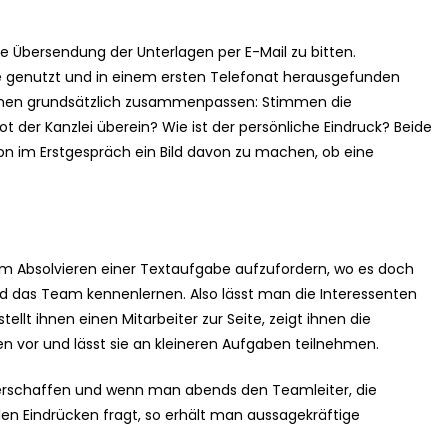
ie Übersendung der Unterlagen per E-Mail zu bitten.
ce genutzt und in einem ersten Telefonat herausgefunden
hmen grundsätzlich zusammenpassen: Stimmen die
der Kanzlei überein? Wie ist der persönliche Eindruck? Beide
hon im Erstgespräch ein Bild davon zu machen, ob eine
 zum Absolvieren einer Textaufgabe aufzufordern, wo es doch
nd das Team kennenlernen. Also lässt man die Interessenten
tellt ihnen einen Mitarbeiter zur Seite, zeigt ihnen die
en vor und lässt sie an kleineren Aufgaben teilnehmen.
d verschaffen und wenn man abends den Teamleiter, die
len Eindrücken fragt, so erhält man aussagekräftige