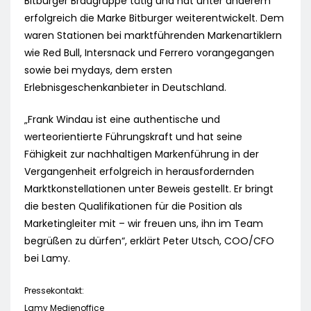
Bitburger Braugruppe tätig und hat unter anderem
erfolgreich die Marke Bitburger weiterentwickelt. Dem
waren Stationen bei marktführenden Markenartiklern
wie Red Bull, Intersnack und Ferrero vorangegangen
sowie bei mydays, dem ersten
Erlebnisgeschenkanbieter in Deutschland.
„Frank Windau ist eine authentische und
werteorientierte Führungskraft und hat seine
Fähigkeit zur nachhaltigen Markenführung in der
Vergangenheit erfolgreich in herausfordernden
Marktkonstellationen unter Beweis gestellt. Er bringt
die besten Qualifikationen für die Position als
Marketingleiter mit – wir freuen uns, ihn im Team
begrüßen zu dürfen“, erklärt Peter Utsch, COO/CFO
bei Lamy.
Pressekontakt:
Lamy Medienoffice