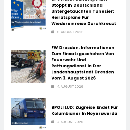
Stoppt In Deutschland
Untergetauchten Tunesier:
Heiratspläne Für
Wiedereinreise Durchkreuzt
6. AUGUST 2026
FW Dresden: Informationen
Zum Einsatzgeschehen Von
Feuerwehr Und
Rettungsdienst In Der
Landeshauptstadt Dresden
Vom 3. August 2026
4. AUGUST 2026
BPOLI LUD: Zugreise Endet Für
Kolumbianer In Hoyerswerda
4. AUGUST 2026