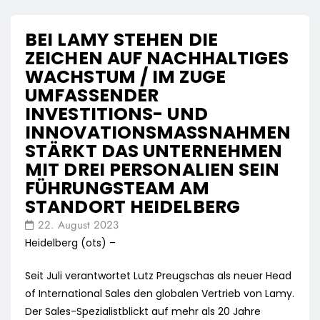
BEI LAMY STEHEN DIE
ZEICHEN AUF NACHHALTIGES
WACHSTUM / IM ZUGE
UMFASSENDER
INVESTITIONS- UND
INNOVATIONSMASSNAHMEN S
TÄRKT DAS UNTERNEHMEN M
IT DREI PERSONALIEN SEIN F
ÜHRUNGSTEAM AM S
TANDORT HEIDELBERG
22. August 2023
Heidelberg (ots) –
Seit Juli verantwortet Lutz Preugschas als neuer Head
of International Sales den globalen Vertrieb von Lamy.
Der Sales-Spezialistblickt auf mehr als 20 Jahre