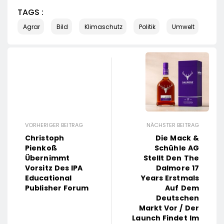
TAGS :
Agrar
Bild
Klimaschutz
Politik
Umwelt
VORHERIGER BEITRAG
NÄCHSTER BEITRAG
Christoph
Die Mack &
Pienkoß
Schühle AG
Übernimmt
Stellt Den The
Vorsitz Des IPA
Dalmore 17
Educational
Years Erstmals
Publisher Forum
Auf Dem
Deutschen
Markt Vor / Der
Launch Findet Im