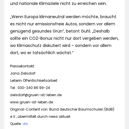
und nationale Klimaziele nicht zu erreichen sein.
„Wenn Europa klimaneutral werden möchte, braucht
es nicht nur emissionsfreie Autos, sondern vor allem
genügend gesundes Grün“, betont Guhl. „Deshalb
sollte ein CO2-Bonus nicht nur dort vergeben werden,
wo Klimaschutz diskutiert wird – sondern vor allem
dort, wo er tatsächlich wächst.“
Pressekontakt:
Jana Zielsdorf
Leiterin Öffentlichkeitsarbeit
Tel.: 030-240 86 99-24
zielsdorf@gruen-ist-leben.de
www.gruen-ist-leben.de
Original-Content von: Bund deutscher Baumschulen (BdB)
e.V., übermittelt durch news aktuell
Quelle:
ots