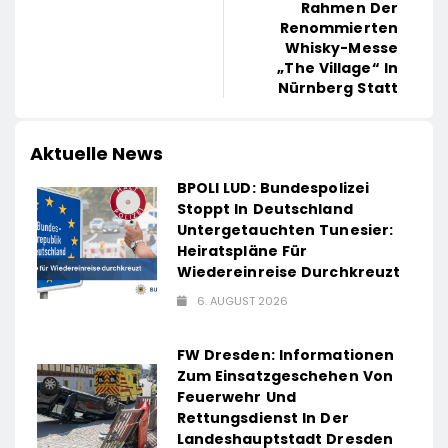
Rahmen Der
Renommierten
Whisky-Messe
„The Village“ In
Nürnberg Statt
Aktuelle News
BPOLI LUD: Bundespolizei
Stoppt In Deutschland
Untergetauchten Tunesier:
Heiratspläne Für
Wiedereinreise Durchkreuzt
6. AUGUST 2026
FW Dresden: Informationen
Zum Einsatzgeschehen Von
Feuerwehr Und
Rettungsdienst In Der
Landeshauptstadt Dresden