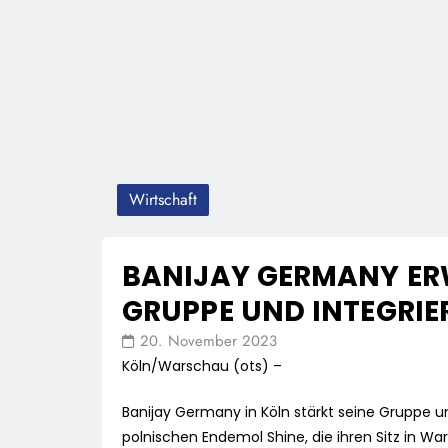
Wirtschaft
BANIJAY GERMANY ER
GRUPPE UND INTEGRIE
20. November 2023
Köln/Warschau (ots) –
Banijay Germany in Köln stärkt seine Gruppe 
polnischen Endemol Shine, die ihren Sitz in W