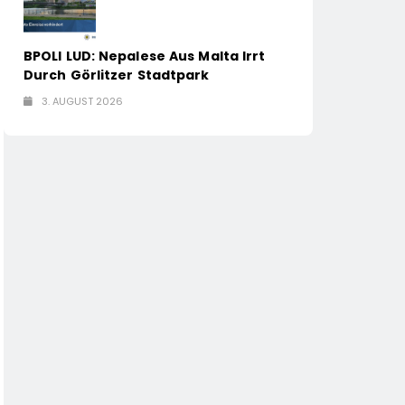
BPOLI LUD: Nepalese Aus Malta Irrt
Durch Görlitzer Stadtpark
3. AUGUST 2026