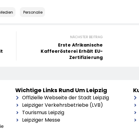
Medien
Personalie
NÄCHSTER BEITRAG
Erste Afrikanische
it
Kaffeerösterei Erhält EU-
Zertifizierung
Wichtige Links Rund Um Leipzig
Ku
Offizielle Webseite der Stadt Leipzig
Leipziger Verkehrsbetriebe (LVB)
Tourismus Leipzig
Leipziger Messe
ie