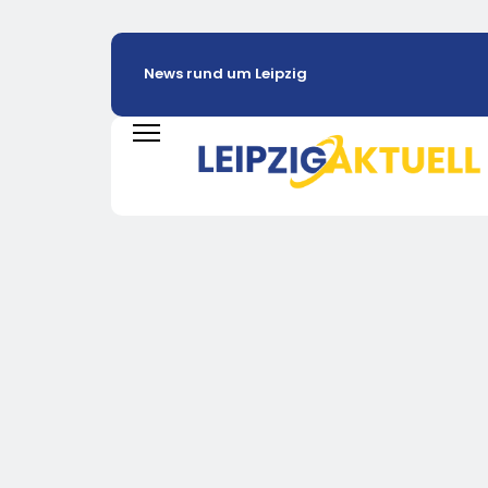
News rund um Leipzig