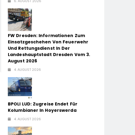
6. AUGUST 2026
FW Dresden: Informationen Zum
Einsatzgeschehen Von Feuerwehr
Und Rettungsdienst In Der
Landeshauptstadt Dresden Vom 3.
August 2026
4. AUGUST 2026
BPOLI LUD: Zugreise Endet Für
Kolumbianer In Hoyerswerda
4. AUGUST 2026