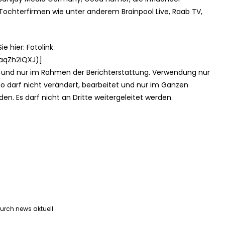
 Tochterfirmen wie unter anderem Brainpool Live, Raab TV,
e hier: Fotolink
aqZh2iQXJ)]
e und nur im Rahmen der Berichterstattung. Verwendung nur
o darf nicht verändert, bearbeitet und nur im Ganzen
en. Es darf nicht an Dritte weitergeleitet werden.
urch news aktuell