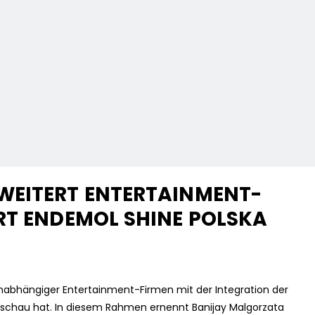
WEITERT ENTERTAINMENT-
RT ENDEMOL SHINE POLSKA
unabhängiger Entertainment-Firmen mit der Integration der
arschau hat. In diesem Rahmen ernennt Banijay Malgorzata