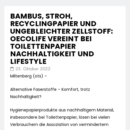
BAMBUS, STROH,
RECYCLINGPAPIER UND
UNGEBLEICHTER ZELLSTOFF:
OECOLIFE VEREINT BEI
TOILETTENPAPIER
NACHHALTIGKEIT UND
LIFESTYLE
25. Oktober 2022
Miltenberg (ots) –
Alternative Faserstoffe – Komfort, trotz
Nachhaltigkeit?
Hygienepapierprodukte aus nachhaltigem Material,
insbesondere bei Toilettenpapier, lösen bei vielen
Verbrauchern die Assoziation von vermindertem