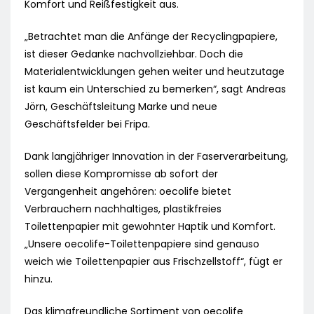
Komfort und Reißfestigkeit aus.
„Betrachtet man die Anfänge der Recyclingpapiere,
ist dieser Gedanke nachvollziehbar. Doch die
Materialentwicklungen gehen weiter und heutzutage
ist kaum ein Unterschied zu bemerken“, sagt Andreas
Jörn, Geschäftsleitung Marke und neue
Geschäftsfelder bei Fripa.
Dank langjähriger Innovation in der Faserverarbeitung,
sollen diese Kompromisse ab sofort der
Vergangenheit angehören: oecolife bietet
Verbrauchern nachhaltiges, plastikfreies
Toilettenpapier mit gewohnter Haptik und Komfort.
„Unsere oecolife-Toilettenpapiere sind genauso
weich wie Toilettenpapier aus Frischzellstoff“, fügt er
hinzu.
Das klimafreundliche Sortiment von oecolife