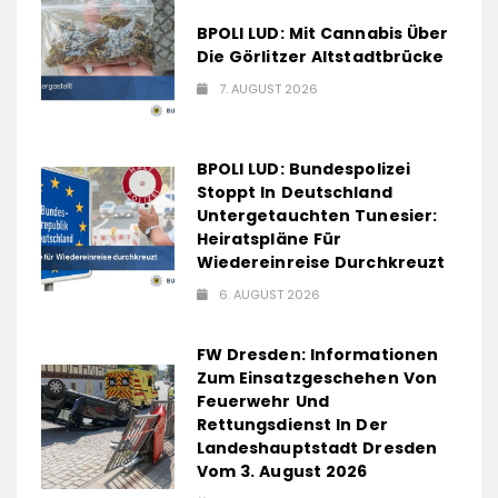
BPOLI LUD: Mit Cannabis Über
Die Görlitzer Altstadtbrücke
7. AUGUST 2026
BPOLI LUD: Bundespolizei
Stoppt In Deutschland
Untergetauchten Tunesier:
Heiratspläne Für
Wiedereinreise Durchkreuzt
6. AUGUST 2026
FW Dresden: Informationen
Zum Einsatzgeschehen Von
Feuerwehr Und
Rettungsdienst In Der
Landeshauptstadt Dresden
Vom 3. August 2026