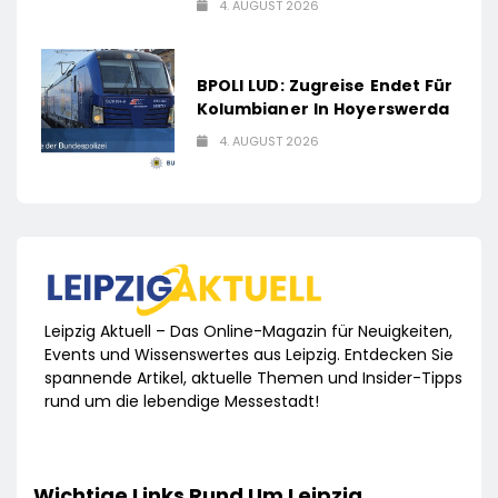
4. AUGUST 2026
BPOLI LUD: Zugreise Endet Für
Kolumbianer In Hoyerswerda
4. AUGUST 2026
Leipzig Aktuell – Das Online-Magazin für Neuigkeiten,
Events und Wissenswertes aus Leipzig. Entdecken Sie
spannende Artikel, aktuelle Themen und Insider-Tipps
rund um die lebendige Messestadt!
Wichtige Links Rund Um Leipzig