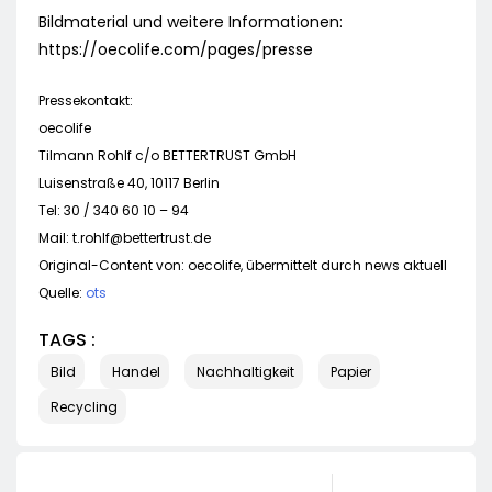
Bildmaterial und weitere Informationen:
https://oecolife.com/pages/presse
Pressekontakt:
oecolife
Tilmann Rohlf c/o BETTERTRUST GmbH
Luisenstraße 40, 10117 Berlin
Tel: 30 / 340 60 10 – 94
Mail:
t.rohlf@bettertrust.de
Original-Content von: oecolife, übermittelt durch news aktuell
Quelle:
ots
TAGS :
Bild
Handel
Nachhaltigkeit
Papier
Recycling