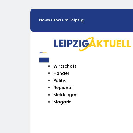
News rund um Leipzig
Wirtschaft
Handel
Politik
Regional
Meldungen
Magazin