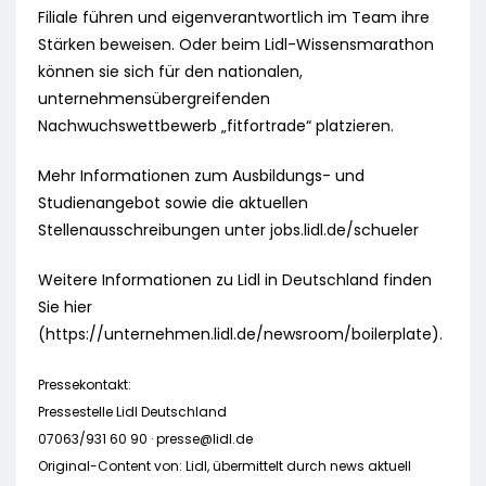
Filiale führen und eigenverantwortlich im Team ihre
Stärken beweisen. Oder beim Lidl-Wissensmarathon
können sie sich für den nationalen,
unternehmensübergreifenden
Nachwuchswettbewerb „fitfortrade“ platzieren.
Mehr Informationen zum Ausbildungs- und
Studienangebot sowie die aktuellen
Stellenausschreibungen unter jobs.lidl.de/schueler
Weitere Informationen zu Lidl in Deutschland finden
Sie hier
(https://unternehmen.lidl.de/newsroom/boilerplate).
Pressekontakt:
Pressestelle Lidl Deutschland
07063/931 60 90 ·
presse@lidl.de
Original-Content von: Lidl, übermittelt durch news aktuell