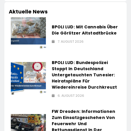
Aktuelle News
BPOLI LUD: Mit Cannabis Über
Die Görlitzer Altstadtbrücke
7. AUGUST 2026
BPOLI LUD: Bundespolizei
Stoppt In Deutschland
Untergetauchten Tunesier:
Heiratspläne Für
Wiedereinreise Durchkreuzt
6. AUGUST 2026
FW Dresden: Informationen
Zum Einsatzgeschehen Von
Feuerwehr Und
Rettungsdienst In Der