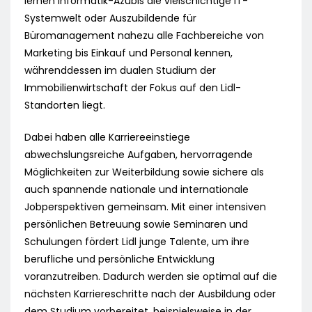
lernen Informatik-Azubis die vielschichtige IT-
Systemwelt oder Auszubildende für
Büromanagement nahezu alle Fachbereiche von
Marketing bis Einkauf und Personal kennen,
währenddessen im dualen Studium der
Immobilienwirtschaft der Fokus auf den Lidl-
Standorten liegt.
Dabei haben alle Karriereeinstiege
abwechslungsreiche Aufgaben, hervorragende
Möglichkeiten zur Weiterbildung sowie sichere als
auch spannende nationale und internationale
Jobperspektiven gemeinsam. Mit einer intensiven
persönlichen Betreuung sowie Seminaren und
Schulungen fördert Lidl junge Talente, um ihre
berufliche und persönliche Entwicklung
voranzutreiben. Dadurch werden sie optimal auf die
nächsten Karriereschritte nach der Ausbildung oder
dem Studium vorbereitet, beispielsweise in der