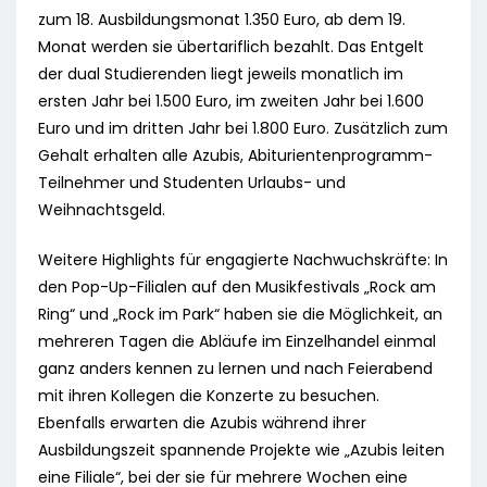
zum 18. Ausbildungsmonat 1.350 Euro, ab dem 19.
Monat werden sie übertariflich bezahlt. Das Entgelt
der dual Studierenden liegt jeweils monatlich im
ersten Jahr bei 1.500 Euro, im zweiten Jahr bei 1.600
Euro und im dritten Jahr bei 1.800 Euro. Zusätzlich zum
Gehalt erhalten alle Azubis, Abiturientenprogramm-
Teilnehmer und Studenten Urlaubs- und
Weihnachtsgeld.
Weitere Highlights für engagierte Nachwuchskräfte: In
den Pop-Up-Filialen auf den Musikfestivals „Rock am
Ring“ und „Rock im Park“ haben sie die Möglichkeit, an
mehreren Tagen die Abläufe im Einzelhandel einmal
ganz anders kennen zu lernen und nach Feierabend
mit ihren Kollegen die Konzerte zu besuchen.
Ebenfalls erwarten die Azubis während ihrer
Ausbildungszeit spannende Projekte wie „Azubis leiten
eine Filiale“, bei der sie für mehrere Wochen eine