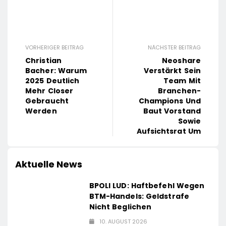
VORHERIGER BEITRAG
NÄCHSTER BEITRAG
Christian
Neoshare
Bacher: Warum
Verstärkt Sein
2025 Deutlich
Team Mit
Mehr Closer
Branchen-
Gebraucht
Champions Und
Werden
Baut Vorstand
Sowie
Aufsichtsrat Um
Aktuelle News
BPOLI LUD: Haftbefehl Wegen
BTM-Handels: Geldstrafe
Nicht Beglichen
10. AUGUST 2026