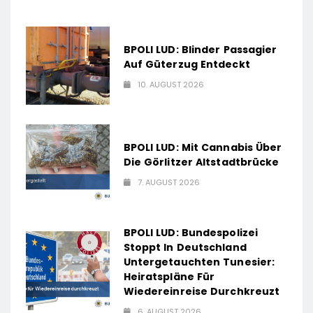
BPOLI LUD: Blinder Passagier
Auf Güterzug Entdeckt
10. AUGUST 2026
BPOLI LUD: Mit Cannabis Über
Die Görlitzer Altstadtbrücke
7. AUGUST 2026
BPOLI LUD: Bundespolizei
Stoppt In Deutschland
Untergetauchten Tunesier:
Heiratspläne Für
Wiedereinreise Durchkreuzt
6. AUGUST 2026