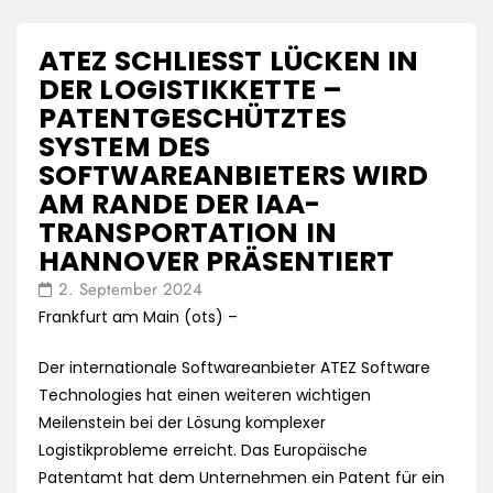
ATEZ SCHLIESST LÜCKEN IN D
ER LOGISTIKKETTE – P
ATENTGESCHÜTZTES S
YSTEM DES S
OFTWAREANBIETERS WIRD A
M RANDE DER IAA-T
RANSPORTATION IN H
ANNOVER PRÄSENTIERT
2. September 2024
Frankfurt am Main (ots) –
Der internationale Softwareanbieter ATEZ Software
Technologies hat einen weiteren wichtigen
Meilenstein bei der Lösung komplexer
Logistikprobleme erreicht. Das Europäische
Patentamt hat dem Unternehmen ein Patent für ein