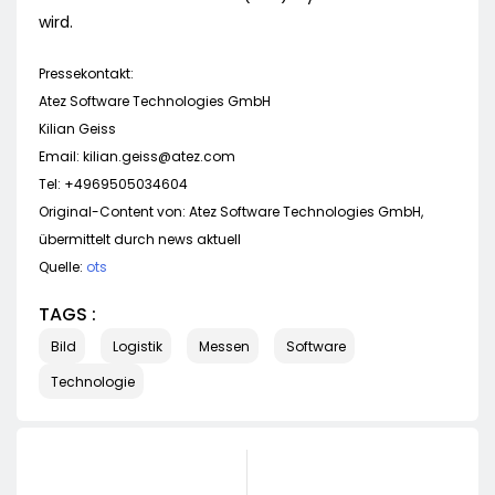
wird.
Pressekontakt:
Atez Software Technologies GmbH
Kilian Geiss
Email:
kilian.geiss@atez.com
Tel: +4969505034604
Original-Content von: Atez Software Technologies GmbH,
übermittelt durch news aktuell
Quelle:
ots
TAGS :
Bild
Logistik
Messen
Software
Technologie