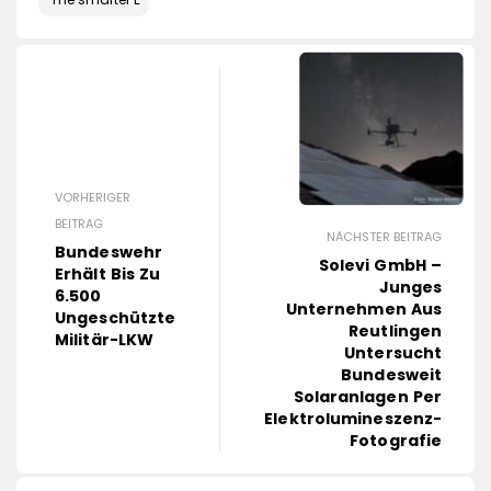
VORHERIGER
BEITRAG
NÄCHSTER BEITRAG
Bundeswehr
Solevi GmbH –
Erhält Bis Zu
Junges
6.500
Unternehmen Aus
Ungeschützte
Reutlingen
Militär-LKW
Untersucht
Bundesweit
Solaranlagen Per
Elektrolumineszenz-
Fotografie