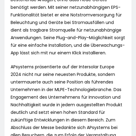
benötigt werden. Mit seiner netzunabhängigen EPS-
Funktionalität bietet er eine Notstromversorgung für
Beleuchtung und Geräte bei Stromausfällen und
dient als tragbare Stromquelle für netzunabhängige
Anwendungen. Seine Plug-and-Play-Möglichkeit sorgt
für eine einfache Installation, und die Überwachungs-
App lässt sich mit nur einem Klick installieren.
APsystems präsentierte auf der Intersolar Europe
2024 nicht nur seine neuesten Produkte, sondern
untermauerte auch seine Position als führendes
Unternehmen in der MLPE-Technologiebranche. Das
Engagement des Unternehmens für Innovation und
Nachhaltigkeit wurde in jedem ausgestellten Produkt
deutlich und setzt einen hohen Standard für
zukünftige Entwicklungen in diesem Bereich. Zum
Abschluss der Messe bedankte sich APsystems bei
allen Besuchern, die zum Erfolg der Veranstaltung