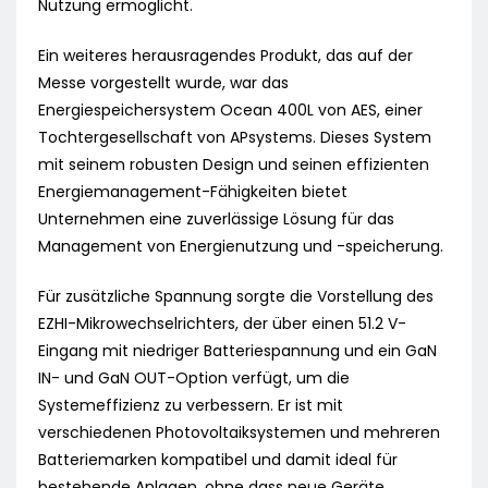
Nutzung ermöglicht.
Ein weiteres herausragendes Produkt, das auf der
Messe vorgestellt wurde, war das
Energiespeichersystem Ocean 400L von AES, einer
Tochtergesellschaft von APsystems. Dieses System
mit seinem robusten Design und seinen effizienten
Energiemanagement-Fähigkeiten bietet
Unternehmen eine zuverlässige Lösung für das
Management von Energienutzung und -speicherung.
Für zusätzliche Spannung sorgte die Vorstellung des
EZHI-Mikrowechselrichters, der über einen 51.2 V-
Eingang mit niedriger Batteriespannung und ein GaN
IN- und GaN OUT-Option verfügt, um die
Systemeffizienz zu verbessern. Er ist mit
verschiedenen Photovoltaiksystemen und mehreren
Batteriemarken kompatibel und damit ideal für
bestehende Anlagen, ohne dass neue Geräte