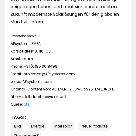
beigetragen haben, und freut sich darauf, auch in
Zukunft modernste Solarlösungen für den globalen
Markt zu liefern.
Pressekontakt:
APsystems EMEA
Karspeldreef 8, 1101 CJ
Amsterdam
Phone: +31 (0)85 3018499
Email:
info.emea@APsystems.com
emea.APsystems.com
Original-Content von: ALTENERGY POWER SYSTEM EUROPE,
übermittelt durch news aktuell
Quelle:
ots
TAGS :
Bild
Energie
Intersolar
Neue Produkte
The smarter E