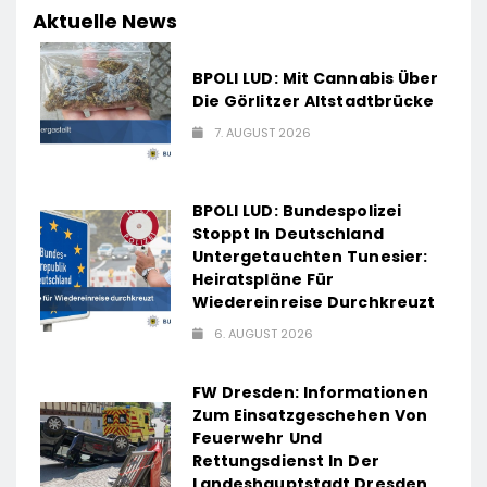
Aktuelle News
BPOLI LUD: Mit Cannabis Über
Die Görlitzer Altstadtbrücke
7. AUGUST 2026
BPOLI LUD: Bundespolizei
Stoppt In Deutschland
Untergetauchten Tunesier:
Heiratspläne Für
Wiedereinreise Durchkreuzt
6. AUGUST 2026
FW Dresden: Informationen
Zum Einsatzgeschehen Von
Feuerwehr Und
Rettungsdienst In Der
Landeshauptstadt Dresden