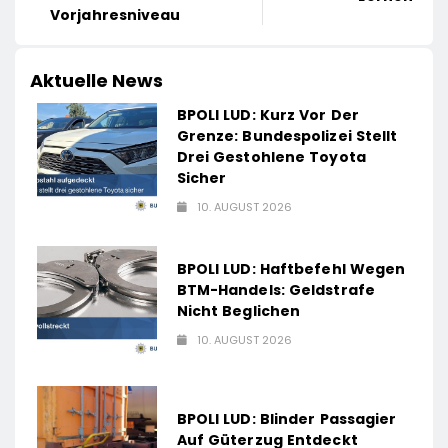
Vorjahresniveau
Aktuelle News
BPOLI LUD: Kurz Vor Der
Grenze: Bundespolizei Stellt
Drei Gestohlene Toyota
Sicher
10. AUGUST 2026
BPOLI LUD: Haftbefehl Wegen
BTM-Handels: Geldstrafe
Nicht Beglichen
10. AUGUST 2026
BPOLI LUD: Blinder Passagier
Auf Güterzug Entdeckt