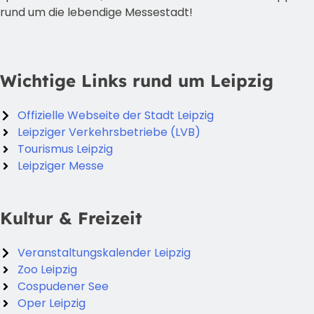
rund um die lebendige Messestadt!
Wichtige Links rund um Leipzig
Offizielle Webseite der Stadt Leipzig
Leipziger Verkehrsbetriebe (LVB)
Tourismus Leipzig
Leipziger Messe
Kultur & Freizeit
Veranstaltungskalender Leipzig
Zoo Leipzig
Cospudener See
Oper Leipzig