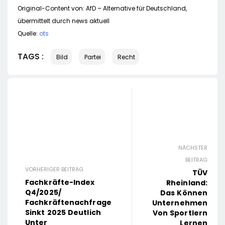
Original-Content von: AfD – Alternative für Deutschland,
übermittelt durch news aktuell
Quelle:
ots
TAGS :
Bild
Partei
Recht
NÄCHSTER
BEITRAG
VORHERIGER BEITRAG
TÜV
Fachkräfte-Index
Rheinland:
Q4/2025/
Das Können
Fachkräftenachfrage
Unternehmen
Sinkt 2025 Deutlich
Von Sportlern
Unter
Lernen