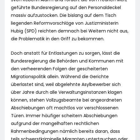
geführte Bundesregierung auf den Personaldeckel
massiv aufzustocken. Die bislang auf dem Tisch
liegenden Reformvorschläge von Justizministerin
Hubig (SPD) reichten demnach bei Weitem nicht aus,
die Problematik in den Griff zu bekommen.
Doch anstatt für Entlastungen zu sorgen, lässt die
Bundesregierung die Behörden und Kommunen mit
den verheerenden Folgen der gescheiterten
Migrationspolitik allein. Während die Gerichte
überlastet sind, weil abgelehnte Asylbewerber sich
über Jahre durch alle Verwaltungsinstanzen klagen
können, stehen Vollzugsbeamte bei angeordneten
Abschiebungen oft machtlos vor verschlossenen
Türen. Immer häufiger scheitern Abschiebungen
aufgrund der mangelhaften rechtlichen
Rahmenbedingungen nämlich bereits daran, dass
teils schwerstkriminelle Migranten untertauchen oder