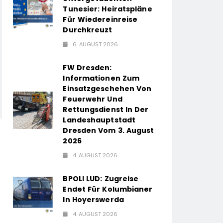
Tunesier: Heiratspläne
Für Wiedereinreise
Durchkreuzt
6. AUGUST 2026
FW Dresden:
Informationen Zum
Einsatzgeschehen Von
Feuerwehr Und
Rettungsdienst In Der
Landeshauptstadt
Dresden Vom 3. August
2026
4. AUGUST 2026
BPOLI LUD: Zugreise
Endet Für Kolumbianer
In Hoyerswerda
4. AUGUST 2026