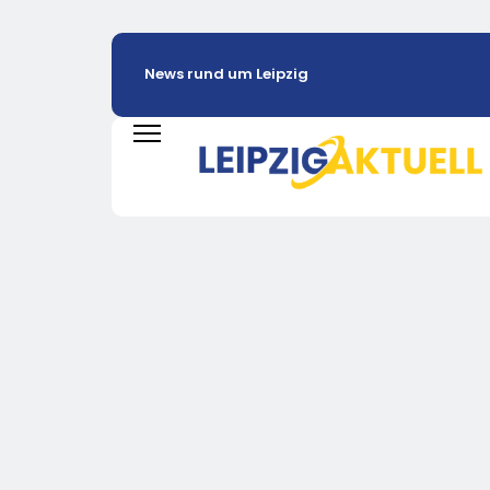
News rund um Leipzig