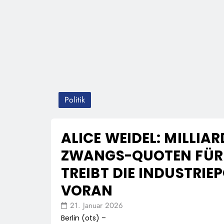
Politik
ALICE WEIDEL: MILLI
ZWANGS-QUOTEN FÜR 
TREIBT DIE INDUSTRI
VORAN
21. Januar 2026
Berlin (ots) –