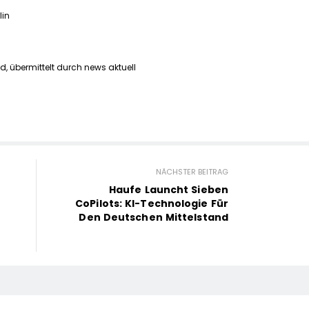
lin
d, übermittelt durch news aktuell
NÄCHSTER BEITRAG
Haufe Launcht Sieben
CoPilots: KI-Technologie Für
Den Deutschen Mittelstand