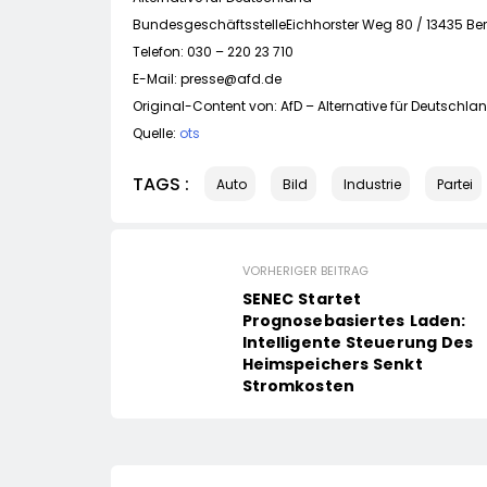
BundesgeschäftsstelleEichhorster Weg 80 / 13435 Ber
Telefon: 030 – 220 23 710
E-Mail:
presse@afd.de
Original-Content von: AfD – Alternative für Deutschlan
Quelle:
ots
TAGS :
Auto
Bild
Industrie
Partei
VORHERIGER BEITRAG
SENEC Startet
Prognosebasiertes Laden:
Intelligente Steuerung Des
Heimspeichers Senkt
Stromkosten