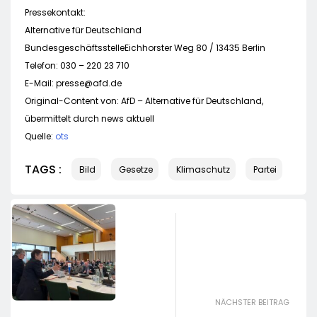
Pressekontakt:
Alternative für Deutschland
BundesgeschäftsstelleEichhorster Weg 80 / 13435 Berlin
Telefon: 030 – 220 23 710
E-Mail:
presse@afd.de
Original-Content von: AfD – Alternative für Deutschland,
übermittelt durch news aktuell
Quelle:
ots
TAGS :
Bild
Gesetze
Klimaschutz
Partei
NÄCHSTER BEITRAG