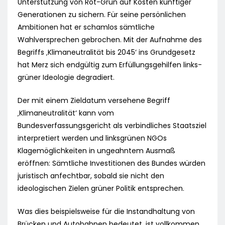
Unterstützung von Rot-Grün auf Kosten künftiger
Generationen zu sichern. Für seine persönlichen
Ambitionen hat er schamlos sämtliche
Wahlversprechen gebrochen. Mit der Aufnahme des
Begriffs ‚Klimaneutralität bis 2045‘ ins Grundgesetz
hat Merz sich endgültig zum Erfüllungsgehilfen links-
grüner Ideologie degradiert.
Der mit einem Zieldatum versehene Begriff
‚Klimaneutralität‘ kann vom
Bundesverfassungsgericht als verbindliches Staatsziel
interpretiert werden und linksgrünen NGOs
Klagemöglichkeiten in ungeahntem Ausmaß
eröffnen: Sämtliche Investitionen des Bundes würden
juristisch anfechtbar, sobald sie nicht den
ideologischen Zielen grüner Politik entsprechen.
Was dies beispielsweise für die Instandhaltung von
Brücken und Autobahnen bedeutet, ist vollkommen