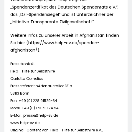
„Spendenzertifikat des Deutschen Spendenrats e.V.“,
das „DZI-Spendensiegel“ und ist Unterzeichner der
„Initiative Transparente Zivilgesellschaft“.
Weitere Infos zu unserer Arbeit in Afghanistan finden
Sie hier (https://www.help-ev.de/spenden-
afghanistan/).
Pressekontakt:
Help – Hilfe zur Selbsthilfe
Carlotta Cornelius
PressereferentinAdenauerallee 131a
53113 Bonn
Fon: +49 (0) 228 91529-34
Mobil: +49 (0) 173 710 74 54
E-Mail:
presse@help-ev.de
www.help-ev.de
Original-Content von: Help – Hilfe zur Selbsthilfe e.V.,