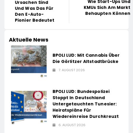
Wie Start-Ups Und
Ursachen Sind
KMUs Sich Am Markt
Und Was Das Für
Behaupten Können
Den E-Auto-
Pionier Bedeutet
Aktuelle News
BPOLI LUD: Mit Cannabis Über
Die Görlitzer Altstadtbrücke
7. AUGUST 2026
BPOLI LUD: Bundespolizei
Stoppt In Deutschland
Untergetauchten Tunesier:
Heiratspläne Für
Wiedereinreise Durchkreuzt
6. AUGUST 2026