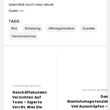
übermittelt durch news aktuell
Quelle:
ots
TAGS :
Bild
Einladung
Hilfsorganisation
Soziales
Terminvorschau
VORHERIGER BEITRAG
NÄCHSTER BEITRAG
Geschäftskunden
Das
Verzichten Auf
Wachstumspotenzial
Tesla – Experte
Voll Ausschöpfen –
Verrät, Was Die