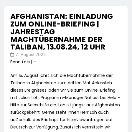
AFGHANISTAN: EINLADUNG
ZUM ONLINE-BRIEFING |
JAHRESTAG
MACHTÜBERNAHME DER
TALIBAN, 13.08.24, 12 UHR
7. August 2024
Bonn (ots) –
Am 15. August jährt sich die Machtübernahme der
Taliban in Afghanistan zum dritten Mal. Anlässlich
dieses Ereignisses laden wir Sie zum Online-Briefing
mit Julian Loh, Programm-Manager Nahost bei Help –
Hilfe zur Selbsthilfe ein. Loh ist jüngst aus Afghanistan
zurückgekehrt. Gerne steht Ihnen Herr Loh auch
außerhalb des Briefings für Interviewanfragen auf
Deutsch zur Verfügung. Zusätzlich vermitteln wir