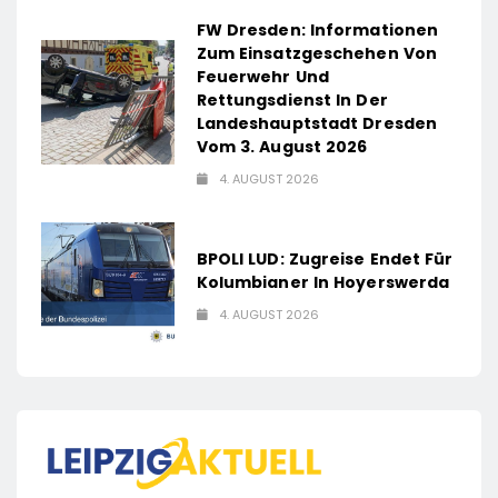
FW Dresden: Informationen
Zum Einsatzgeschehen Von
Feuerwehr Und
Rettungsdienst In Der
Landeshauptstadt Dresden
Vom 3. August 2026
4. AUGUST 2026
BPOLI LUD: Zugreise Endet Für
Kolumbianer In Hoyerswerda
4. AUGUST 2026