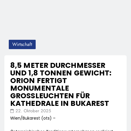
Wirtschaft
8,5 METER DURCHMESSER
UND 1,8 TONNEN GEWICHT:
ORION FERTIGT
MONUMENTALE
GROSSLEUCHTEN FÜR K
ATHEDRALE IN BUKAREST
22. Oktober 2025
Wien/Bukarest (ots) –