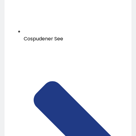
Cospudener See