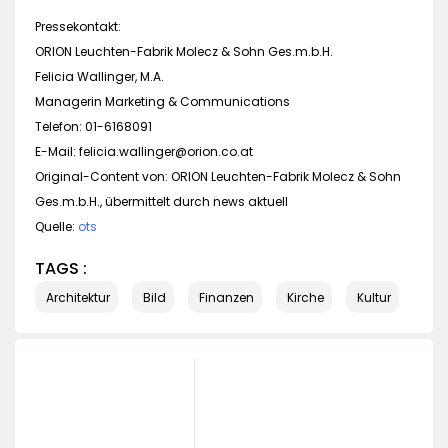
Pressekontakt:
ORION Leuchten-Fabrik Molecz & Sohn Ges.m.b.H.
Felicia Wallinger, M.A.
Managerin Marketing & Communications
Telefon: 01-6168091
E-Mail:
felicia.wallinger@orion.co.at
Original-Content von: ORION Leuchten-Fabrik Molecz & Sohn
Ges.m.b.H., übermittelt durch news aktuell
Quelle:
ots
TAGS :
Architektur
Bild
Finanzen
Kirche
Kultur