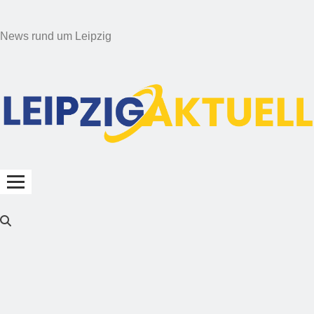
News rund um Leipzig