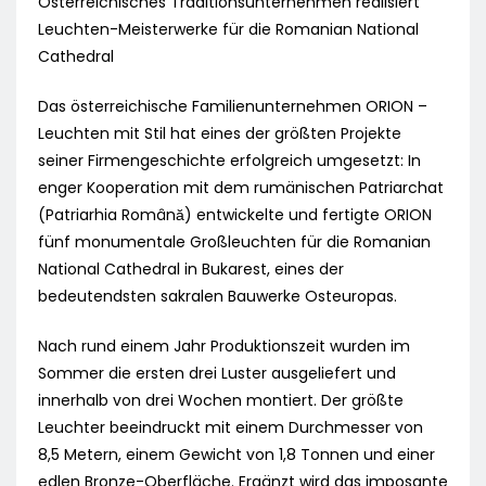
Österreichisches Traditionsunternehmen realisiert
Leuchten-Meisterwerke für die Romanian National
Cathedral
Das österreichische Familienunternehmen ORION –
Leuchten mit Stil hat eines der größten Projekte
seiner Firmengeschichte erfolgreich umgesetzt: In
enger Kooperation mit dem rumänischen Patriarchat
(Patriarhia Română) entwickelte und fertigte ORION
fünf monumentale Großleuchten für die Romanian
National Cathedral in Bukarest, eines der
bedeutendsten sakralen Bauwerke Osteuropas.
Nach rund einem Jahr Produktionszeit wurden im
Sommer die ersten drei Luster ausgeliefert und
innerhalb von drei Wochen montiert. Der größte
Leuchter beeindruckt mit einem Durchmesser von
8,5 Metern, einem Gewicht von 1,8 Tonnen und einer
edlen Bronze-Oberfläche. Ergänzt wird das imposante