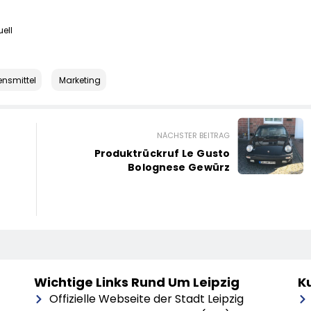
uell
ensmittel
Marketing
NÄCHSTER BEITRAG
Produktrückruf Le Gusto
Bolognese Gewürz
Wichtige Links Rund Um Leipzig
Ku
Offizielle Webseite der Stadt Leipzig