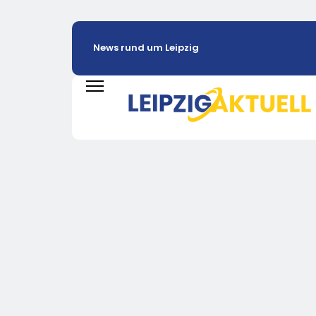
News rund um Leipzig