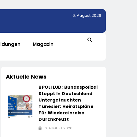
6. August 2026
ldungen
Magazin
Aktuelle News
BPOLI LUD: Bundespolizei
Stoppt In Deutschland
Untergetauchten
Tunesier: Heiratspläne
Für Wiedereinreise
Durchkreuzt
6. AUGUST 2026