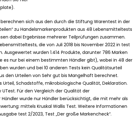
plate).
berechnen sich aus den durch die Stiftung Warentest in der
tsurteilen“ zu Handelsmarkenprodukten aus 48 Lebensmitteltests
 fassen dabei Ergebnisse mehrerer Teilprüfungen zusammen.
bensmitteltests, die von Juli 2018 bis November 2022 in test
en. Ausgewertet wurden 1.414 Produkte, darunter 786 Marken
 es nur bei einem bestimmten Händler gibt), wobei in 48 der
ben wurden und bei 10 anderen Tests kein Qualitätsurteil
us den Urteilen von Sehr gut bis Mangelhaft berechnet.
 Urteil, Schadstoffe, mikrobiologische Qualität, Deklaration.
 UTest. Für den Vergleich der Qualität der
Händler wurde nur Händler berücksichtigt, die mit mehr als
wertung: mittels Kruskal Wallis Test. Weitere Informationen
Ausgabe test 2/2023, Test „Der große Markencheck“.