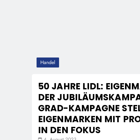
Handel
50 JAHRE LIDL: EIGEN
DER JUBILÄUMSKAMPA
GRAD-KAMPAGNE STEL
EIGENMARKEN MIT PR
IN DEN FOKUS
4. August 2023