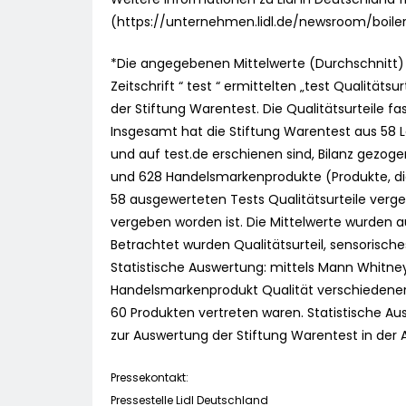
(https://unternehmen.lidl.de/newsroom/boiler
*Die angegebenen Mittelwerte (Durchschnitt) 
Zeitschrift “ test “ ermittelten „test Qualitä
der Stiftung Warentest. Die Qualitätsurteile
Insgesamt hat die Stiftung Warentest aus 58 Le
und auf test.de erschienen sind, Bilanz gezog
und 628 Handelsmarkenprodukte (Produkte, die
58 ausgewerteten Tests Qualitätsurteile verge
vergeben worden ist. Die Mittelwerte wurden a
Betrachtet wurden Qualitätsurteil, sensorisches
Statistische Auswertung: mittels Mann Whitney
Handelsmarkenprodukt Qualität verschiedener 
60 Produkten vertreten waren. Statistische Aus
zur Auswertung der Stiftung Warentest in der 
Pressekontakt:
Pressestelle Lidl Deutschland