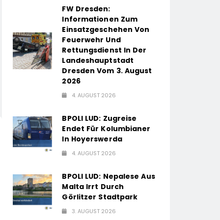
FW Dresden:
Informationen Zum
Einsatzgeschehen Von
Feuerwehr Und
Rettungsdienst In Der
Landeshauptstadt
Dresden Vom 3. August
2026
4. AUGUST 2026
BPOLI LUD: Zugreise
Endet Für Kolumbianer
In Hoyerswerda
4. AUGUST 2026
BPOLI LUD: Nepalese Aus
Malta Irrt Durch
Görlitzer Stadtpark
3. AUGUST 2026