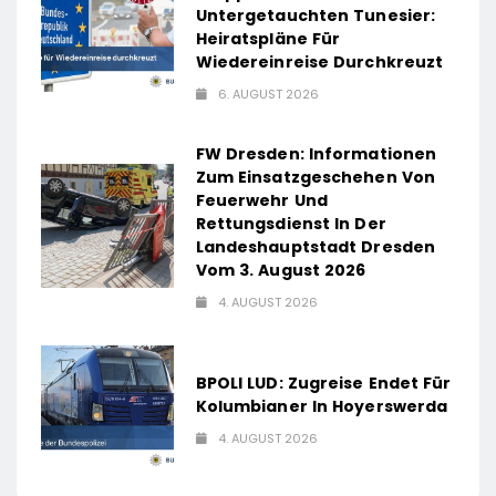
Untergetauchten Tunesier:
Heiratspläne Für
Wiedereinreise Durchkreuzt
6. AUGUST 2026
FW Dresden: Informationen
Zum Einsatzgeschehen Von
Feuerwehr Und
Rettungsdienst In Der
Landeshauptstadt Dresden
Vom 3. August 2026
4. AUGUST 2026
BPOLI LUD: Zugreise Endet Für
Kolumbianer In Hoyerswerda
4. AUGUST 2026