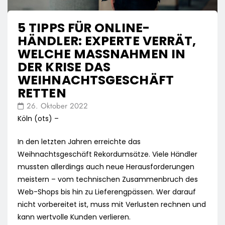
5 TIPPS FÜR ONLINE-
HÄNDLER: EXPERTE VERRÄT,
WELCHE MASSNAHMEN IN D
ER KRISE DAS W
EIHNACHTSGESCHÄFT R
ETTEN
26. Oktober 2022
Köln (ots) –
In den letzten Jahren erreichte das
Weihnachtsgeschäft Rekordumsätze. Viele Händler
mussten allerdings auch neue Herausforderungen
meistern – vom technischen Zusammenbruch des
Web-Shops bis hin zu Lieferengpässen. Wer darauf
nicht vorbereitet ist, muss mit Verlusten rechnen und
kann wertvolle Kunden verlieren.