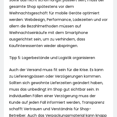
Sollte das nicht schon längst passiert sein, muss der
gesamte Shop spätestens vor dem
Weihnachtsgeschäft für mobile Geräte optimiert
werden: Webdesign, Performance, Ladezeiten und vor
allem die Bezahlmethoden müssen auf
Weihnachtseinkäufe mit dem Smartphone
ausgerichtet sein, um zu verhindern, dass
Kaufinteressenten wieder abspringen.
Tipp 5: Lagerbestände und Logistik organisieren
Auch der Versand muss fit sein für die Krise. Es kann
zu Lieferengpässen oder Verzögerungen kommen.
Sollten sich gewohnte Lieferzeiten geändert haben,
muss das unbedingt im Shop gut sichtbar sein. In
individuellen Fällen einer Verzögerung muss der
Kunde auf jeden Fall informiert werden, Transparenz
schafft Vertrauen und Verständnis für Shop-
Betreiber. Auch das Verpackungsmaterial kann knapp