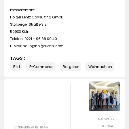
Pressekontakt:
Holger Lentz Consulting GmbH
Stolberger Straße 313
50933 Köln
Telefon: 0221 – 96 88 00 40
E-Mail:
hallo@holgerlentz.com
TAGS :
Bild
E-Commerce
Ratgeber
Weihnachten
NÄCHSTER
BEITRAG
VORHERIGER BEITRAG