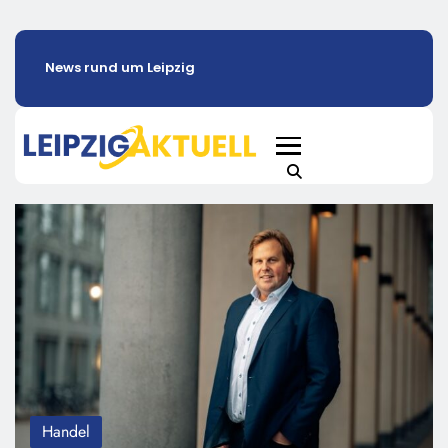
News rund um Leipzig
Handel