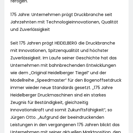
fertigen.
175 Jahre: Unternehmen prägt Druckbranche seit
Jahrzehnten mit Technologieinnovationen, Qualität
und Zuverlässigkeit
Seit 175 Jahren prägt HEIDELBERG die Druckbranche
mit Innovationen, Spitzenqualität und höchster
Zuverlässigkeit. Im Laufe seiner Geschichte hat das
Unternehmen mit bahnbrechenden Entwicklungen
wie dem „Original Heidelberger Tiegel“ und der
Modellreihe „Speedmaster“ für den Bogenoffsetdruck
immer wieder neue Standards gesetzt. „175 Jahre
Heidelberger Druckmaschinen sind ein starkes
Zeugnis für Beständigkeit, gleichzeitig
Innovationskraft und somit Zukunftsfähigkeit“, so
Jürgen Otto. „Aufgrund der beeindruckenden
Leistungen in den vergangenen 175 Jahren blickt das
Unternehmen mit seiner aktuellen Marktposition, den