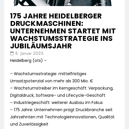
175 JAHRE HEIDELBERGER
DRUCKMASCHINEN:
UNTERNEHMEN STARTET MIT
WACHSTUMSSTRATEGIE INS
JUBILÄUMSJAHR
8. Januar 2025
Heidelberg (ots) –
– Wachstumsstrategie: mittelfristiges
Umsatzpotenzial von mehr als 300 Mio. €
– Wachstumstreiber im Kerngeschäft: Verpackung,
Digitaldruck, Software- und Lifecycle-Geschäft
– Industriegeschäft: weiterer Ausbau im Fokus
– 175 Jahre: Unternehmen prägt Druckbranche seit
Jahrzehnten mit Technologieinnovationen, Qualität
und Zuverlässigkeit