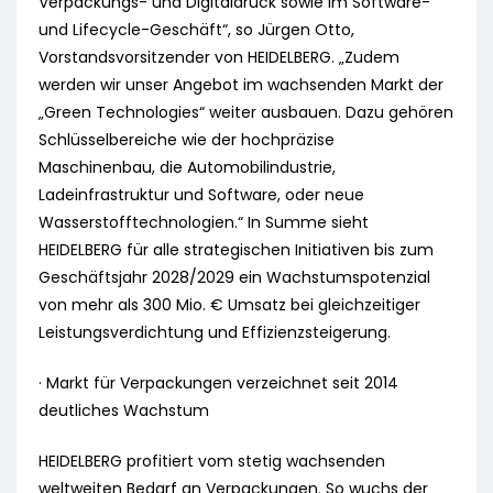
Verpackungs- und Digitaldruck sowie im Software-
und Lifecycle-Geschäft“, so Jürgen Otto,
Vorstandsvorsitzender von HEIDELBERG. „Zudem
werden wir unser Angebot im wachsenden Markt der
„Green Technologies“ weiter ausbauen. Dazu gehören
Schlüsselbereiche wie der hochpräzise
Maschinenbau, die Automobilindustrie,
Ladeinfrastruktur und Software, oder neue
Wasserstofftechnologien.“ In Summe sieht
HEIDELBERG für alle strategischen Initiativen bis zum
Geschäftsjahr 2028/2029 ein Wachstumspotenzial
von mehr als 300 Mio. € Umsatz bei gleichzeitiger
Leistungsverdichtung und Effizienzsteigerung.
· Markt für Verpackungen verzeichnet seit 2014
deutliches Wachstum
HEIDELBERG profitiert vom stetig wachsenden
weltweiten Bedarf an Verpackungen. So wuchs der