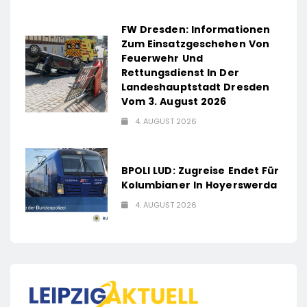
FW Dresden: Informationen
Zum Einsatzgeschehen Von
Feuerwehr Und
Rettungsdienst In Der
Landeshauptstadt Dresden
Vom 3. August 2026
4. AUGUST 2026
BPOLI LUD: Zugreise Endet Für
Kolumbianer In Hoyerswerda
4. AUGUST 2026