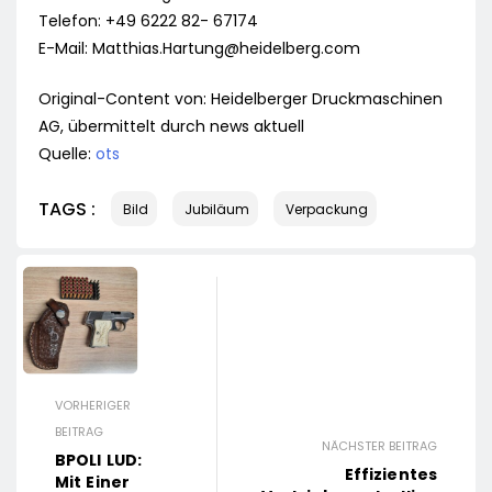
Telefon: +49 6222 82- 67174
E-Mail:
Matthias.Hartung@heidelberg.com
Original-Content von: Heidelberger Druckmaschinen
AG, übermittelt durch news aktuell
Quelle:
ots
TAGS :
Bild
Jubiläum
Verpackung
VORHERIGER
BEITRAG
NÄCHSTER BEITRAG
BPOLI LUD:
Effizientes
Mit Einer