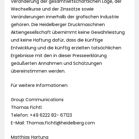
Veränderung der gesamtwirtschaftlichen Lage, der
Wechselkurse und der Zinssätze sowie
Veränderungen innerhalb der grafischen Industrie
gehören. Die Heidelberger Druckmaschinen
Aktiengesellschaft übernimmt keine Gewährleistung
und keine Haftung dafür, dass die künftige
Entwicklung und die künftig erzielten tatsächlichen
Ergebnisse mit den in dieser Presseerklärung
geäußerten Annahmen und Schätzungen
übereinstimmen werden.
Für weitere Informationen:
Group Communications
Thomas Fichtl
Telefon: +49 6222 82- 67123
E-Mail:
Thomas.Fichtl@heidelberg.com
Matthias Hartung